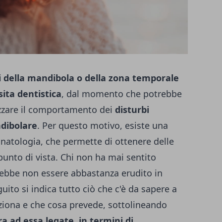
i della mandibola o della zona temporale
ita dentistica
, dal momento che potrebbe
zzare il comportamento dei
disturbi
ndibolare
. Per questo motivo, esiste una
gnatologia, che permette di ottenere delle
punto di vista. Chi non ha mai sentito
trebbe non essere abbastanza erudito in
uito si indica tutto ciò che c'è da sapere a
ziona e che cosa prevede, sottolineando
ra ad essa legate, in termini di