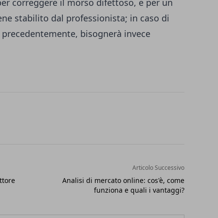
er correggere il morso difettoso, e per un
ne stabilito dal professionista; in caso di
o precedentemente, bisognerà invece
Articolo Successivo
ttore
Analisi di mercato online: cos'è, come
funziona e quali i vantaggi?