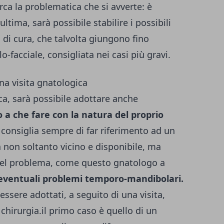
rca la problematica che si avverte: è
ltima, sarà possibile stabilire i possibili
i di cura, che talvolta giungono fino
lo-facciale, consigliata nei casi più gravi.
na visita gnatologica
ca, sarà possibile adottare anche
 a che fare con la natura del proprio
 consiglia sempre di far riferimento ad un
a non soltanto vicino e disponibile, ma
 del problema, come questo
gnatologo a
eventuali problemi temporo-mandibolari.
essere adottati, a seguito di una visita,
a chirurgia.il primo caso è quello di un