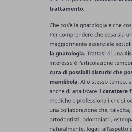
trattamento.
Che cos’è la gnatologia e che co
Per comprendere che cosa sia una
maggiormente essenziale sottol
la gnatologia.
Trattasi di una
dis
interesse è l'articolazione tempo
cura di possibili disturbi che 
mandibola
. Allo stesso tempo, s
anche di analizzare il
carattere 
mediche e professionali che si oc
una collaborazione che, talvolta
ortodontisti, odontoiatri, osteopa
naturalmente, legati all'aspetto d