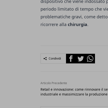
dispositivo che viene indossato p
periodo limitato di tempo che vie
problematiche gravi, come dett
ricorrere alla
chirurgia
.
Facebook
Twitter
Whatsapp
Condividi
Articolo Precedente
Retail e innovazione: come rinnovare il se
industriale e massimizzare la produzione