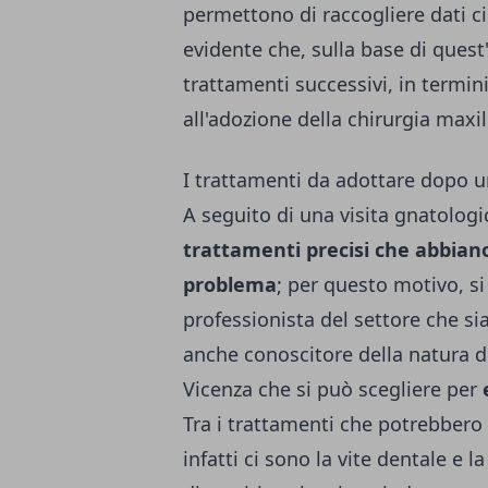
permettono di raccogliere dati ci
evidente che, sulla base di quest'u
trattamenti successivi, in termin
all'adozione della chirurgia maxil
I trattamenti da adottare dopo u
A seguito di una visita gnatologi
trattamenti precisi che abbiano
problema
; per questo motivo, si
professionista del settore che si
anche conoscitore della natura
Vicenza
che si può scegliere per
Tra i trattamenti che potrebbero 
infatti ci sono la vite dentale e l