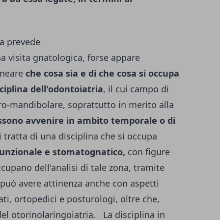
sa prevede
 visita gnatologica, forse appare
ineare
che cosa sia e di che cosa si occupa
ciplina dell'odontoiatria
, il cui campo di
ro-mandibolare, soprattutto in merito alla
possono avvenire in ambito temporale o di
i tratta di una disciplina che si occupa
funzionale e stomatognatico,
con figure
cupano dell'analisi di tale zona, tramite
, può avere attinenza anche con aspetti
ti, ortopedici e posturologi, oltre che,
el otorinolaringoiatria. La disciplina in