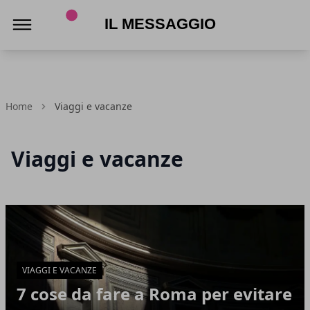
Il Messaggio
Home
Viaggi e vacanze
Viaggi e vacanze
Articoli in Evidenza
VIAGGI E VACANZE
7 cose da fare a Roma per evitare