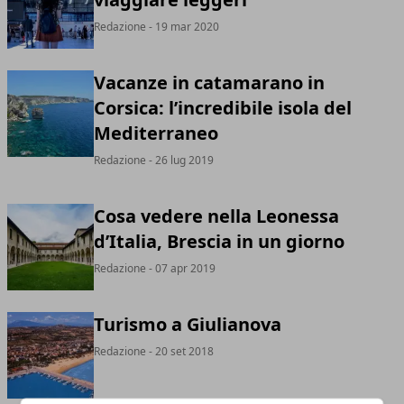
Redazione
- 19 mar 2020
Vacanze in catamarano in
Corsica: l’incredibile isola del
Mediterraneo
Redazione
- 26 lug 2019
Cosa vedere nella Leonessa
d’Italia, Brescia in un giorno
Redazione
- 07 apr 2019
Turismo a Giulianova
Redazione
- 20 set 2018