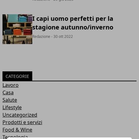
I capi uomo perfetti per la
stagione autunno/inverno
Redazione
- 30 ott 2022
CATEGORIE
Lavoro
Casa
Salute
Lifestyle
Uncategorized
Prodotti e servizi
Food & Wine
Tecnologia