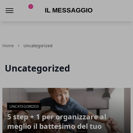
Il Messaggio
Home
Uncategorized
Uncategorized
Articoli in Evidenza
UNCATEGORIZED
5 step + 1 per organizzare al
meglio il battesimo del tuo