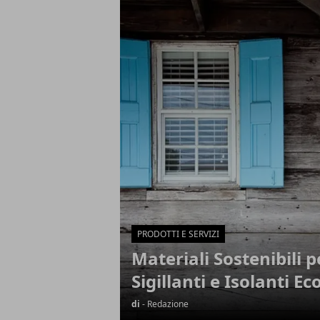
Articoli in Evidenza
PRODOTTI E SERVIZI
Materiali Sostenibili pe
Sigillanti e Isolanti Ec
di
- Redazione