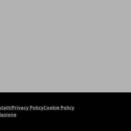
tatti
Privacy Policy
Cookie Policy
dazione