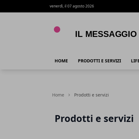
venerdì, il 07 agosto 2026
Il Messaggio
HOME
PRODOTTI E SERVIZI
LIF
Home
Prodotti e servizi
Prodotti e servizi