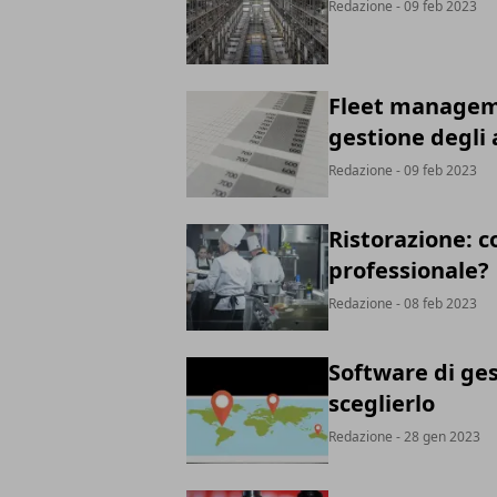
Redazione
- 09 feb 2023
Fleet manageme
gestione degli
Redazione
- 09 feb 2023
Ristorazione: 
professionale?
Redazione
- 08 feb 2023
Software di ges
sceglierlo
Redazione
- 28 gen 2023