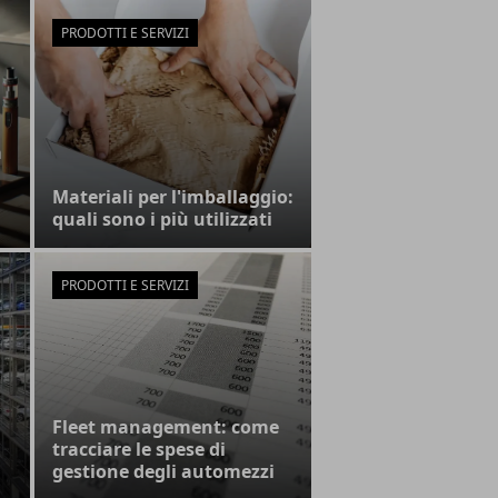
PRODOTTI E SERVIZI
a
Materiali per l'imballaggio:
quali sono i più utilizzati
PRODOTTI E SERVIZI
Fleet management: come
tracciare le spese di
gestione degli automezzi