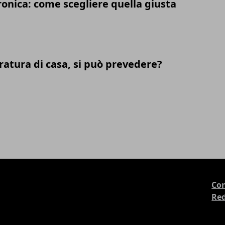
ronica: come scegliere quella giusta
atura di casa, si può prevedere?
Con
Re