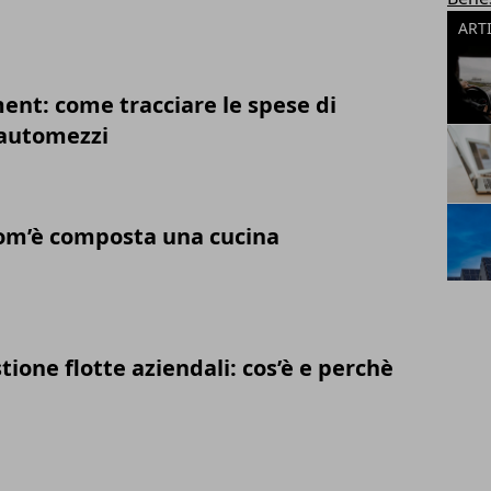
ART
nt: come tracciare le spese di
 automezzi
com’è composta una cucina
tione flotte aziendali: cos’è e perchè