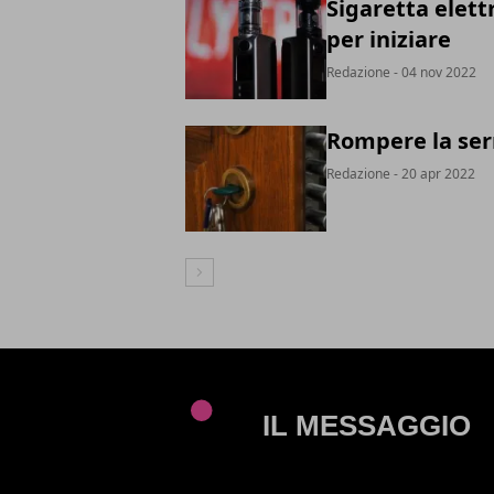
Sigaretta elett
per iniziare
Redazione
- 04 nov 2022
Rompere la serr
Redazione
- 20 apr 2022
Articolo Successivo