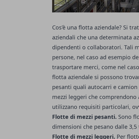
Cos’è una flotta aziendale? Si tr
aziendali che una determinata az
dipendenti o collaboratori. Tali 
persone, nel caso ad esempio de
trasportare merci, come nel caso 
flotta aziendale si possono trova
pesanti quali autocarri e camion 
mezzi leggeri che comprendono ad
utilizzano requisiti particolari, o
Flotte di mezzi pesanti.
Sono flo
dimensioni che pesano dalle 3,5 t
Flotte di mezzi leggeri.
Per flott