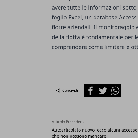
avere tutte le informazioni sotto
foglio Excel, un database Access
flotte aziendali. Il monitoraggio 
della flotta è fondamentale per l
comprendere come limitare e otti
Facebook
Twitter
Whatsapp
Condividi
Articolo Precedente
Autoarticolato nuovo: ecco alcuni accesso
che non possono mancare