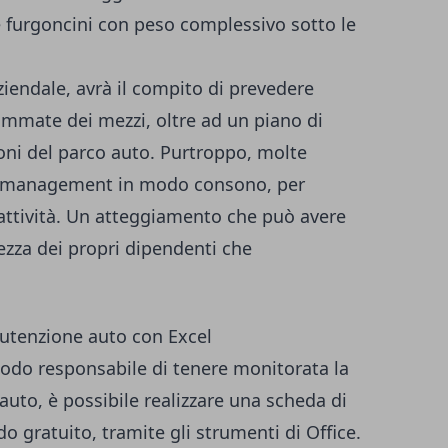
 furgoncini con peso complessivo sotto le
ziendale, avrà il compito di prevedere
mmate dei mezzi, oltre ad un piano di
ioni del parco auto. Purtroppo, molte
t management
in modo consono, per
attività. Un atteggiamento che può avere
rezza dei propri dipendenti che
utenzione auto con Excel
odo responsabile di tenere monitorata la
uto, è possibile realizzare una scheda di
gratuito, tramite gli strumenti di Office.