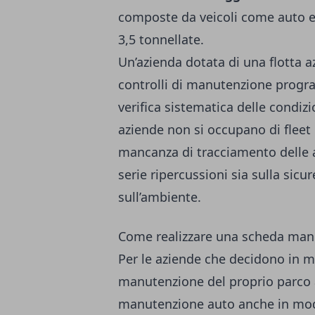
composte da veicoli come auto e
3,5 tonnellate.
Un’azienda dotata di una flotta a
controlli di manutenzione progra
verifica sistematica delle condiz
aziende non si occupano di
flee
mancanza di tracciamento delle 
serie ripercussioni sia sulla sicu
sull’ambiente.
Come realizzare una scheda man
Per le aziende che decidono in m
manutenzione del proprio parco a
manutenzione auto anche in modo 