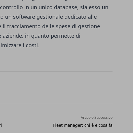
 controllo in un unico database, sia esso un
 o un software gestionale dedicato alle
e il tracciamento delle spese di gestione
e aziende, in quanto permette di
mizzare i costi.
Articolo Successivo
ri
Fleet manager: chi è e cosa fa