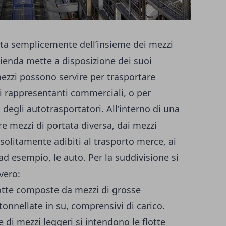
atta semplicemente dell’insieme dei mezzi
ienda mette a disposizione dei suoi
mezzi possono servire per trasportare
i rappresentanti commerciali, o per
degli autotrasportatori. All’interno di una
re mezzi di portata diversa, dai mezzi
solitamente adibiti al trasporto merce, ai
 esempio, le auto. Per la suddivisione si
vvero:
tte composte da mezzi di grosse
onnellate in su, comprensivi di carico.
e di mezzi leggeri si intendono le flotte