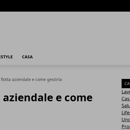
ESTYLE
CASA
 flotta aziendale e come gestirla
CA
Lav
a aziendale e come
Cas
Sal
Life
Unc
Prod