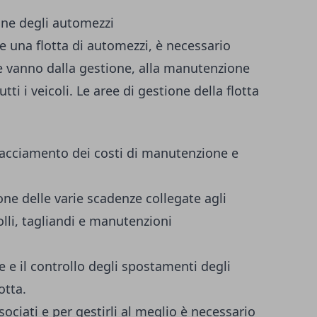
one degli automezzi
e una flotta di automezzi, è necessario
he vanno dalla gestione, alla manutenzione
tutti i veicoli. Le aree di gestione della flotta
 tracciamento dei costi di manutenzione e
one delle varie scadenze collegate agli
olli, tagliandi e manutenzioni
ne e il controllo degli spostamenti degli
otta.
ociati e per gestirli al meglio è necessario