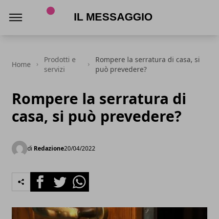
Il Messaggio
Prodotti e
Rompere la serratura di casa, si
Home
servizi
può prevedere?
Rompere la serratura di
casa, si può prevedere?
di
Redazione
20/04/2022
Facebook
Twitter
Whatsapp