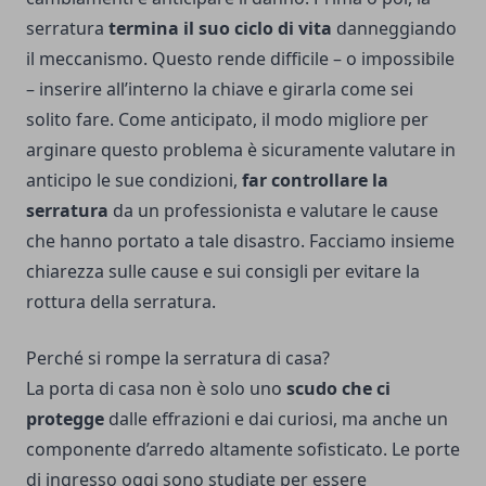
serratura
termina il suo ciclo di vita
danneggiando
il meccanismo. Questo rende difficile – o impossibile
– inserire all’interno la chiave e girarla come sei
solito fare. Come anticipato, il modo migliore per
arginare questo problema è sicuramente valutare in
anticipo le sue condizioni,
far controllare la
serratura
da un professionista e valutare le cause
che hanno portato a tale disastro. Facciamo insieme
chiarezza sulle cause e sui consigli per evitare la
rottura della serratura.
Perché si rompe la serratura di casa?
La porta di casa non è solo uno
scudo che ci
protegge
dalle
effrazioni
e dai curiosi, ma anche un
componente d’arredo
altamente sofisticato. Le porte
di ingresso oggi sono studiate per essere