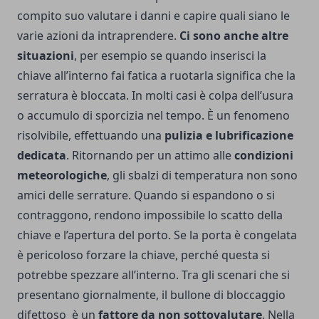
compito suo valutare i danni e capire quali siano le
varie azioni da intraprendere.
Ci sono anche altre
situazioni
, per esempio se quando inserisci la
chiave all’interno fai fatica a ruotarla significa che la
serratura è bloccata. In molti casi è colpa dell’usura
o accumulo di sporcizia nel tempo. È un fenomeno
risolvibile, effettuando una
pulizia e lubrificazione
dedicata
. Ritornando per un attimo alle
condizioni
meteorologiche
, gli sbalzi di temperatura non sono
amici delle serrature. Quando si espandono o si
contraggono, rendono impossibile lo scatto della
chiave e l’apertura del porto. Se la porta è congelata
è pericoloso forzare la chiave, perché questa si
potrebbe spezzare all’interno. Tra gli scenari che si
presentano giornalmente, il bullone di bloccaggio
difettoso è un
fattore da non sottovalutare
. Nella