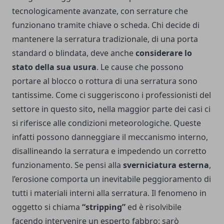
tecnologicamente avanzate, con serrature che
funzionano tramite chiave o scheda. Chi decide di
mantenere la serratura tradizionale, di una porta
standard o blindata, deve anche
considerare lo
stato della sua usura
. Le cause che possono
portare al blocco o rottura di una serratura sono
tantissime. Come ci suggeriscono i professionisti del
settore
in questo sito
,
nella maggior parte dei casi ci
si riferisce alle condizioni meteorologiche. Queste
infatti possono danneggiare il meccanismo interno,
disallineando la serratura e impedendo un corretto
funzionamento. Se pensi alla
sverniciatura esterna
,
l’erosione comporta un inevitabile peggioramento di
tutti i materiali interni alla serratura. Il fenomeno in
oggetto si chiama
“stripping”
ed è risolvibile
facendo intervenire un esperto fabbro: sarò