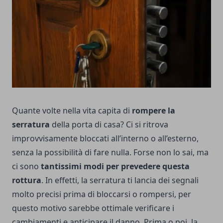
Quante volte nella vita capita di
rompere la
serratura
della porta di casa? Ci si ritrova
improvvisamente bloccati all’interno o all’esterno,
senza la possibilità di fare nulla. Forse non lo sai, ma
ci sono
tantissimi modi per prevedere questa
rottura
. In effetti, la serratura ti lancia dei segnali
molto precisi prima di bloccarsi o rompersi, per
questo motivo sarebbe ottimale verificare i
cambiamenti e anticipare il danno. Prima o poi, la