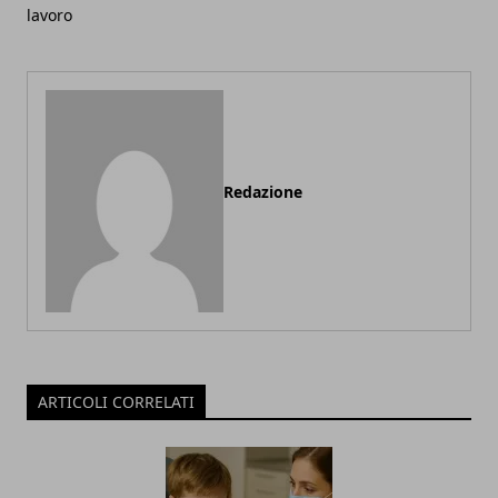
lavoro
Redazione
ARTICOLI CORRELATI