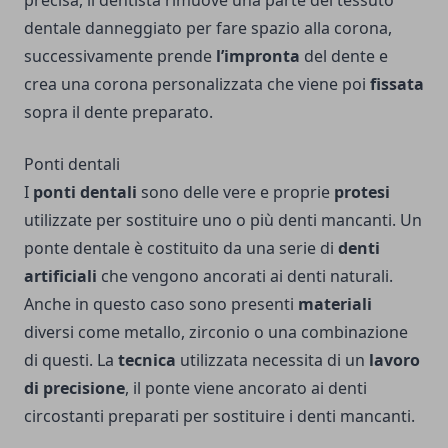
precisa, il dentista rimuove una parte del tessuto
dentale danneggiato per fare spazio alla corona,
successivamente prende
l’impronta
del dente e
crea una corona personalizzata che viene poi
fissata
sopra il dente preparato.
Ponti dentali
I
ponti dentali
sono delle vere e proprie
protesi
utilizzate per sostituire uno o più denti mancanti. Un
ponte dentale è costituito da una serie di
denti
artificiali
che vengono ancorati ai denti naturali.
Anche in questo caso sono presenti
materiali
diversi come metallo, zirconio o una combinazione
di questi. La
tecnica
utilizzata necessita di un
lavoro
di precisione
, il ponte viene ancorato ai denti
circostanti preparati per sostituire i denti mancanti.