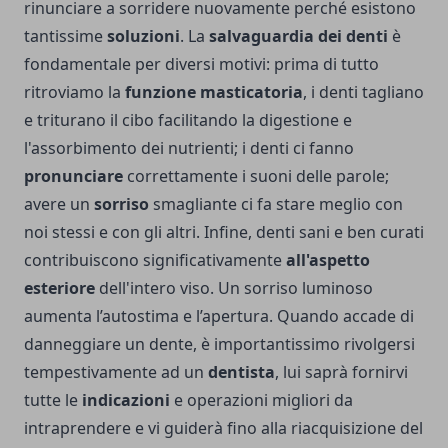
rinunciare a sorridere nuovamente perché esistono
tantissime
soluzioni
. La
salvaguardia dei denti
è
fondamentale per diversi motivi: prima di tutto
ritroviamo la
funzione masticatoria
, i denti tagliano
e triturano il cibo facilitando la digestione e
l'assorbimento dei nutrienti; i denti ci fanno
pronunciare
correttamente i suoni delle parole;
avere un
sorriso
smagliante ci fa stare meglio con
noi stessi e con gli altri. Infine, denti sani e ben curati
contribuiscono significativamente
all'aspetto
esteriore
dell'intero viso. Un sorriso luminoso
aumenta l’autostima e l’apertura. Quando accade di
danneggiare un dente, è importantissimo rivolgersi
tempestivamente ad un
dentista
, lui saprà fornirvi
tutte le
indicazioni
e operazioni migliori da
intraprendere e vi guiderà fino alla riacquisizione del