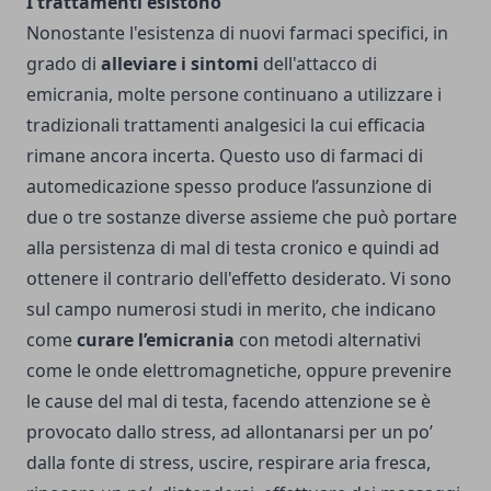
I trattamenti esistono
Nonostante l'esistenza di nuovi farmaci specifici, in
grado di
alleviare i sintomi
dell'attacco di
emicrania, molte persone continuano a utilizzare i
tradizionali trattamenti analgesici la cui efficacia
rimane ancora incerta. Questo uso di farmaci di
automedicazione spesso produce l’assunzione di
due o tre sostanze diverse assieme che può portare
alla persistenza di mal di testa cronico e quindi ad
ottenere il contrario dell'effetto desiderato. Vi sono
sul campo numerosi studi in merito, che indicano
come
curare l’emicrania
con metodi alternativi
come le onde elettromagnetiche, oppure prevenire
le cause del mal di testa, facendo attenzione se è
provocato dallo stress, ad allontanarsi per un po’
dalla fonte di stress, uscire, respirare aria fresca,