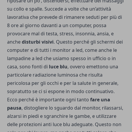
riposare un po’, distendersi, effettuare dei massaggi
su collo e spalle. Succede a volte che un’attività
lavorativa che prevede di rimanere seduti per più di
8 ore al giorno davanti a un computer, possa
provocare mal di testa, stress, insonnia, ansia, e
anche
disturbi visivi
. Questo perché gli schermi dei
computer e di tutti i monitor a led, come anche le
lampadine a led che usiamo spesso in ufficio o in
casa, sono fonti di
luce blu
, ovvero emettono una
particolare radiazione luminosa che risulta
pericolosa per gli occhi e per la salute in generale,
sopratutto se ci si espone in modo continuativo.
Ecco perché è importante ogni tanto
fare una
pausa
, distogliere lo sguardo dal monitor, rilassarsi,
alzarsi in piedi e sgranchire le gambe, e utilizzare
delle protezioni anti luce blu adeguate. Questo non