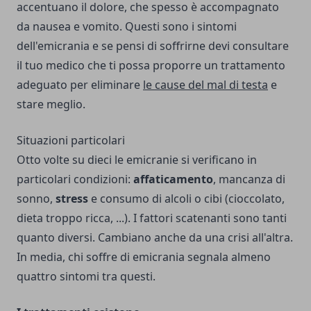
accentuano il dolore, che spesso è accompagnato
da nausea e vomito. Questi sono i sintomi
dell'emicrania e se pensi di soffrirne devi consultare
il tuo medico che ti possa proporre un trattamento
adeguato per eliminare
le cause del mal di testa
e
stare meglio.
Situazioni particolari
Otto volte su dieci le emicranie si verificano in
particolari condizioni:
affaticamento
, mancanza di
sonno,
stress
e consumo di alcoli o cibi (cioccolato,
dieta troppo ricca, ...). I fattori scatenanti sono tanti
quanto diversi. Cambiano anche da una crisi all'altra.
In media, chi soffre di emicrania segnala almeno
quattro sintomi tra questi.