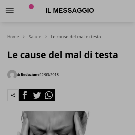
Il Messaggio
Home
Salute
Le cause del mal di testa
Le cause del mal di testa
di
Redazione
22/03/2018
Facebook
Twitter
Whatsapp