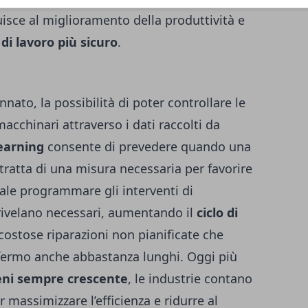
isce al miglioramento della produttività e
i lavoro più sicuro
.
to, la possibilità di poter controllare le
acchinari attraverso i dati raccolti da
earning
consente di prevedere quando una
tratta di una misura necessaria per favorire
ale programmare gli interventi di
ivelano necessari, aumentando il
ciclo di
ostose riparazioni non pianificate che
 fermo anche abbastanza lunghi. Oggi più
ni sempre crescente
, le industrie contano
 massimizzare l’efficienza e ridurre al