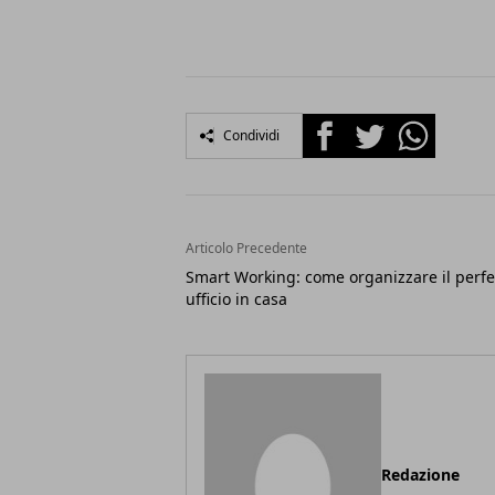
Facebook
Twitter
Whatsapp
Condividi
Articolo Precedente
Smart Working: come organizzare il perfe
ufficio in casa
Redazione