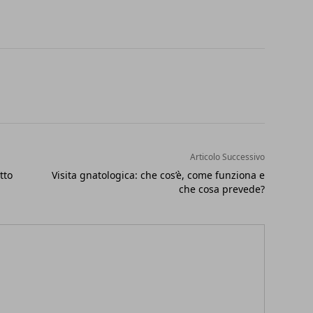
Articolo Successivo
tto
Visita gnatologica: che cos’è, come funziona e
che cosa prevede?