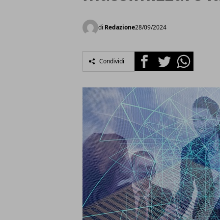
di
Redazione
28/09/2024
Facebook
Twitter
Whatsapp
Condividi