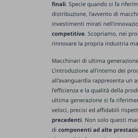
finali
. Specie quando si fa riferi
distribuzione, l’avvento di macch
investimenti mirati nell’innovazi
competitive
. Scopriamo, nei pro
rinnovare la propria industria m
Macchinari di ultima generazion
L’introduzione all’interno dei pro
all’avanguardia rappresenta un a
l’efficienza e la qualità della pr
ultima generazione si fa riferime
veloci, precisi ed affidabili risp
precedenti
. Non solo questi mac
di
componenti ad alte prestazi