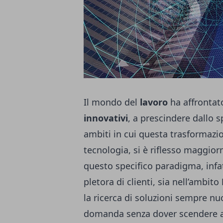
Il mondo del
lavoro
ha affrontat
innovativi
, a prescindere dallo s
ambiti in cui questa trasformazi
tecnologia, si è riflesso maggior
questo specifico paradigma, infat
pletora di clienti, sia nell’ambito
la ricerca di soluzioni sempre nu
domanda senza dover scendere 