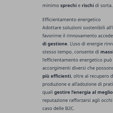
minimo
sprechi
e
rischi
di sorta.
Efficientamento energetico
Adottare soluzioni sostenibili all
favorirne il rinnovamento acced
di gestione
. L’uso di energie rin
stesso tempo, consente di
massi
l’efficientamento energetico può
accorgimenti diversi che possono 
più efficienti
, oltre al recupero d
produzione e all’adozione di prat
quali
gestire l’energia al meglio
reputazione rafforzarsi agli occhi 
caso delle B2C.