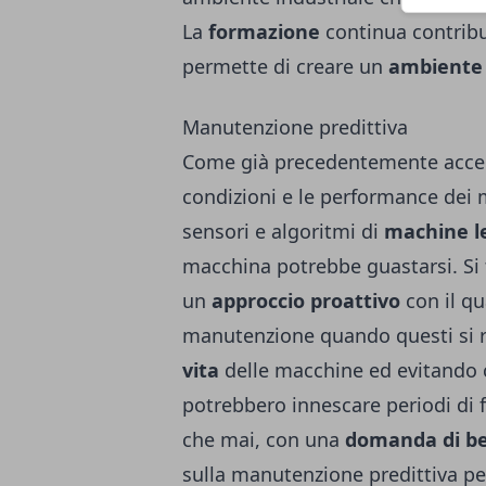
La
formazione
continua contribu
permette di creare un
ambiente d
Manutenzione predittiva
Come già precedentemente accenna
condizioni e le performance dei m
sensori e algoritmi di
machine l
macchina potrebbe guastarsi. Si 
un
approccio proattivo
con il qu
manutenzione quando questi si r
vita
delle macchine ed evitando c
potrebbero innescare periodi di
che mai, con una
domanda di be
sulla manutenzione predittiva per