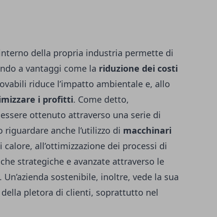
’interno della propria industria permette di
endo a vantaggi come la
riduzione dei costi
novabili riduce l’impatto ambientale e, allo
mizzare i profitti
. Come detto,
 essere ottenuto attraverso una serie di
riguardare anche l’utilizzo di
macchinari
i calore, all’ottimizzazione dei processi di
iche strategiche e avanzate attraverso le
. Un’azienda sostenibile, inoltre, vede la sua
della pletora di clienti, soprattutto nel