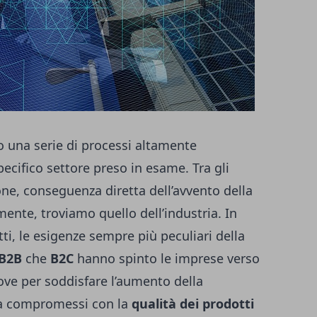
o una serie di processi altamente
pecifico settore preso in esame. Tra gli
one, conseguenza diretta dell’avvento della
mente, troviamo quello dell’industria. In
ti, le esigenze sempre più peculiari della
B2B
che
B2C
hanno spinto le imprese verso
ove per soddisfare l’aumento della
a compromessi con la
qualità dei prodotti