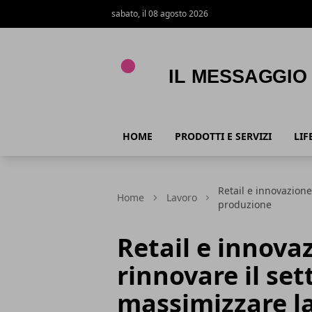
sabato, il 08 agosto 2026
Il Messaggio
HOME
PRODOTTI E SERVIZI
LIF
Retail e innovazione
Home
Lavoro
produzione
Retail e innova
rinnovare il set
massimizzare l