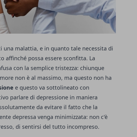
tti una malattia, e in quanto tale necessita di
o affinché possa essere sconfitta. La
usa con la semplice tristezza: chiunque
io umore non è al massimo, ma questo non ha
sione
e questo va sottolineato con
tivo parlare di depressione in maniera
solutamente da evitare il fatto che la
ente depressa venga minimizzata: non c'è
presso, di sentirsi del tutto incompreso.