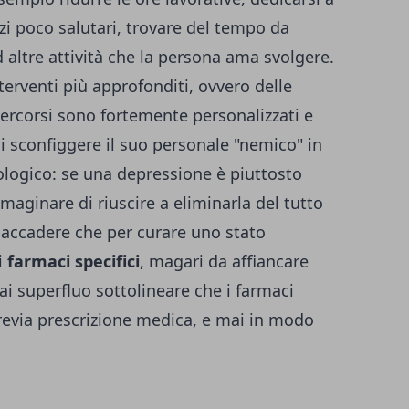
izi poco salutari, trovare del tempo da
ad altre attività che la persona ama svolgere.
terventi più approfonditi, ovvero delle
percorsi sono fortemente personalizzati e
i sconfiggere il suo personale "nemico" in
ologico: se una depressione è piuttosto
maginare di riuscire a eliminarla del tutto
e accadere che per curare uno stato
i
farmaci specifici
, magari da affiancare
ai superfluo sottolineare che i farmaci
revia prescrizione medica, e mai in modo