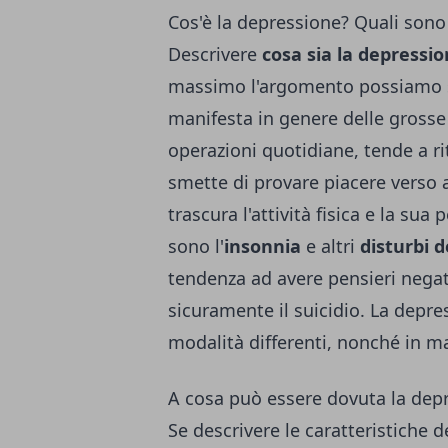
Cos'è la depressione? Quali sono
Descrivere
cosa sia la depressi
massimo l'argomento possiamo s
manifesta in genere delle grosse 
operazioni quotidiane, tende a riti
smette di provare piacere verso 
trascura l'attività fisica e la su
sono l'
insonnia
e altri
disturbi 
tendenza ad avere pensieri negati
sicuramente il suicidio. La depr
modalità differenti, nonché in m
A cosa può essere dovuta la dep
Se descrivere le caratteristiche 