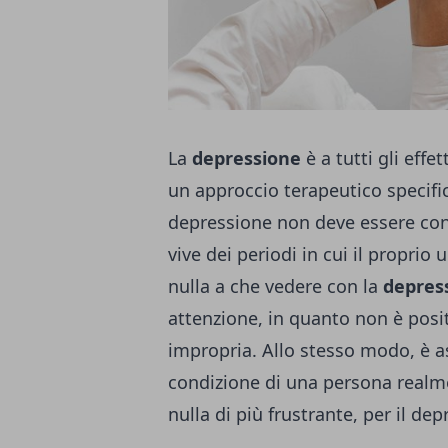
La
depressione
è a tutti gli effe
un approccio terapeutico specific
depressione non deve essere conf
vive dei periodi in cui il propr
nulla a che vedere con la
depres
attenzione, in quanto non è posi
impropria. Allo stesso modo, è as
condizione di una persona realm
nulla di più frustrante, per il de