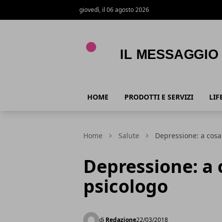
giovedì, il 06 agosto 2026
Il Messaggio
HOME
PRODOTTI E SERVIZI
LIF
Home
Salute
Depressione: a cosa
Depressione: a 
psicologo
di
Redazione
22/03/2018