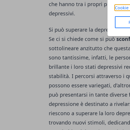
che hanno tra i propri possibili eff
Cookie 
depressivi.
Si può superare la depressone
Se ci si chiede come si può
sconf
sottolineare anzitutto che ques
sono tantissime, infatti, le pers
brillante i loro stati depressivi
stabilità. I percorsi attraverso i
possono essere variegati, d'altro
può presentarsi in tante diverse
depressione
è destinato a rivelar
riescono a superare la loro dep
trovando nuovi stimoli, dedicando