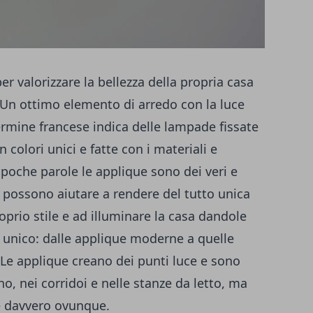
r valorizzare la bellezza della propria casa
. Un ottimo elemento di arredo con la luce
ermine francese indica delle lampade fissate
 colori unici e fatte con i materiali e
 poche parole le applique sono dei veri e
possono aiutare a rendere del tutto unica
roprio stile e ad illuminare la casa dandole
d unico:
dalle applique moderne a quelle
 Le applique creano dei punti luce e sono
o, nei corridoi e nelle stanze da letto, ma
 davvero ovunque.