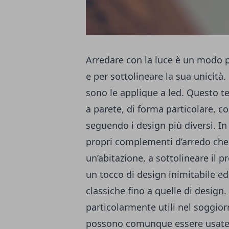
Arredare con la luce è un modo pe
e per sottolineare la sua unicità
sono le applique a led. Questo t
a parete, di forma particolare, con
seguendo i design più diversi. In
propri complementi d’arredo che 
un’abitazione, a sottolineare il p
un tocco di design inimitabile e
classiche
fino a quelle di design.
particolarmente utili nel soggiorn
possono comunque essere usate