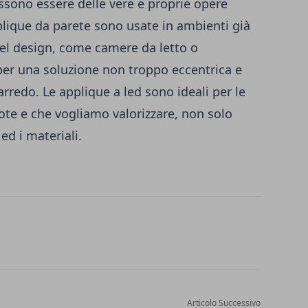
ssono essere delle vere e proprie opere
pplique da parete sono usate in ambienti già
 del design, come camere da letto o
per una soluzione non troppo eccentrica e
rredo. Le applique a led sono ideali per le
ote e che vogliamo valorizzare, non solo
ed i materiali.
Articolo Successivo