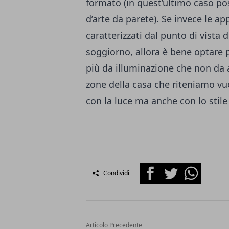
formato (in quest’ultimo caso po
d’arte da parete). Se invece le a
caratterizzati dal punto di vista
soggiorno, allora è bene optare 
più da illuminazione che non da a
zone della casa che riteniamo vu
con la luce ma anche con lo stile 
Facebook
Twitter
Whatsapp
Condividi
Articolo Precedente