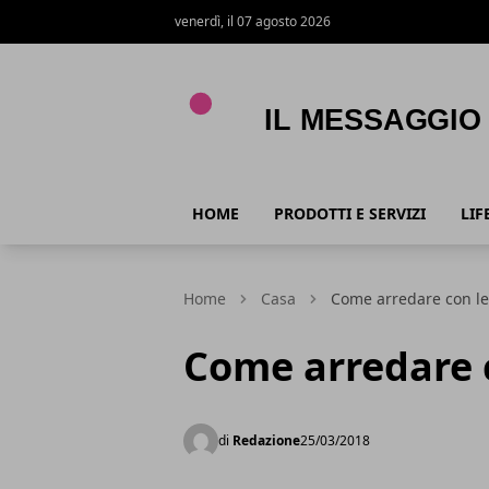
venerdì, il 07 agosto 2026
Il Messaggio
HOME
PRODOTTI E SERVIZI
LIF
Home
Casa
Come arredare con le
Come arredare c
di
Redazione
25/03/2018