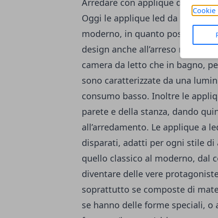
Arredare con applique da intern
Cookie 
Oggi le applique led da interno s
moderno, in quanto possono dare 
design anche all’arreso molto se
camera da letto che in bagno, pe
sono caratterizzate da una lum
consumo basso. Inoltre le appliqu
parete e della stanza, dando qu
all’arredamento. Le applique a le
disparati, adatti per ogni stile d
quello classico al moderno, dal 
diventare delle vere protagoniste
soprattutto se composte di materi
se hanno delle forme speciali, o