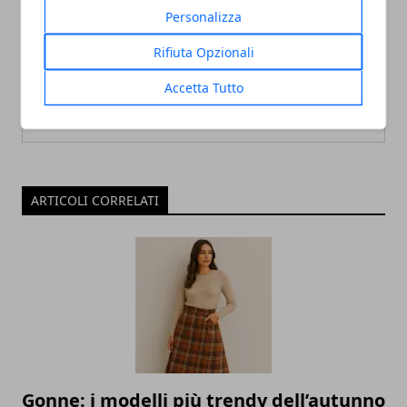
Personalizza
Redazione
Rifiuta Opzionali
Accetta Tutto
ARTICOLI CORRELATI
Gonne: i modelli più trendy dell’autunno