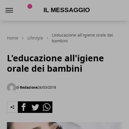
Il Messaggio
L'educazione all'igiene orale dei
Home
Lifestyle
bambini
L'educazione all'igiene
orale dei bambini
di
Redazione
26/03/2018
Facebook
Twitter
Whatsapp