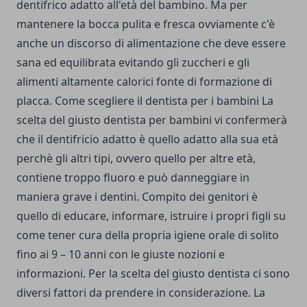
dentifrico adatto all'età del bambino. Ma per
mantenere la bocca pulita e fresca ovviamente c'è
anche un discorso di alimentazione che deve essere
sana ed equilibrata evitando gli zuccheri e gli
alimenti altamente calorici fonte di formazione di
placca. Come scegliere il dentista per i bambini La
scelta del giusto dentista per bambini vi confermerà
che il dentifricio adatto è quello adatto alla sua età
perchè gli altri tipi, ovvero quello per altre età,
contiene troppo fluoro e può danneggiare in
maniera grave i dentini. Compito dei genitori è
quello di educare, informare, istruire i propri figli su
come tener cura della propria igiene orale di solito
fino ai 9 – 10 anni con le giuste nozioni e
informazioni. Per la scelta del giusto dentista ci sono
diversi fattori da prendere in considerazione. La