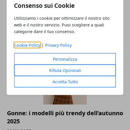
Consenso sui Cookie
Utilizziamo i cookie per ottimizzare il nostro sito
web e il nostro servizio. Puoi scegliere a quali
categorie dare il tuo consenso.
Cookie Policy
|
Privacy Policy
ARTICOLI CORRELATI
Personalizza
Rifiuta Opzionali
Accetta Tutto
Gonne: i modelli più trendy dell’autunno
2025