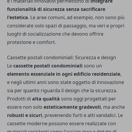
e i materiali innovativi permettono di
integrare
funzionalità di sicurezza senza sacrificare
l'estetica
. Le aree comuni, ad esempio, non sono più
considerate solo spazi di passaggio, ma veri e propri
luoghi di socializzazione che devono offrire
protezione e comfort.
Cassette postali condominiali: Sicurezza e design
Le
cassette postali condominiali
sono un
elemento essenziale in ogni edificio residenziale
,
e negli ultimi anni sono state oggetto di innovazione
sia per quanto riguarda il design che la sicurezza.
Prodotti di
alta qualità
sono oggi progettati per
essere non solo
esteticamente gradevoli
, ma anche
robusti e sicuri
, prevenendo furti e atti vandalici. Le
cassette moderne possono essere realizzate con
materiali resistenti come l'acciaio inox e dotate di