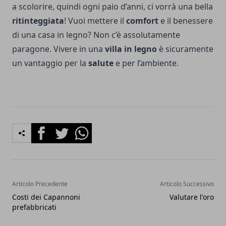
a scolorire, quindi ogni paio d’anni, ci vorrà una bella
ritinteggiata
! Vuoi mettere il
comfort
e il benessere
di una casa in legno? Non c’è assolutamente
paragone. Vivere in una
villa in legno
è sicuramente
un vantaggio per la
salute
e per l’ambiente.
Facebook
Twitter
Whatsapp
Articolo Precedente
Articolo Successivo
Costi dei Capannoni
Valutare l'oro
prefabbricati