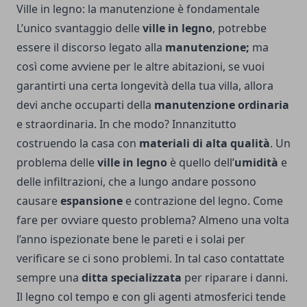
Ville in legno: la manutenzione è fondamentale
L’unico svantaggio delle
ville in legno
, potrebbe
essere il discorso legato alla
manutenzione;
ma
così come avviene per le altre abitazioni, se vuoi
garantirti una certa longevità della tua villa, allora
devi anche occuparti della
manutenzione ordinaria
e straordinaria. In che modo? Innanzitutto
costruendo la casa con
materiali di alta qualità
. Un
problema delle
ville in legno
è quello dell’
umidità
e
delle infiltrazioni, che a lungo andare possono
causare
espansione
e contrazione del legno. Come
fare per ovviare questo problema? Almeno una volta
l’anno ispezionate bene le pareti e i solai per
verificare se ci sono problemi. In tal caso contattate
sempre una
ditta specializzata
per riparare i danni.
Il legno col tempo e con gli agenti atmosferici tende