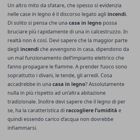
Un altro mito da sfatare, che spesso si evidenzia
nelle case in legno è il discorso legato agli
incendi
.
Di solito si pensa che una
casa in legno
possa
bruciare più rapidamente di una in calcestruzzo. In
realtà non è così. Devi sapere che la maggior parte
degli
incendi
che avvengono in casa, dipendono da
un mal funzionamento dell’impianto elettrico che
fanno propagare le fiamme. A prender fuoco sono
soprattutto i divani, le tende, gli arredi. Cosa
accadrebbe in una
casa in legno
? Assolutamente
nulla in più rispetto ad un’altra abitazione
tradizionale. Inoltre devi sapere che il legno di per
se, ha la caratteristica di
raccogliere l’umidità
e
quindi essendo carico d’acqua non dovrebbe
infiammarsi.