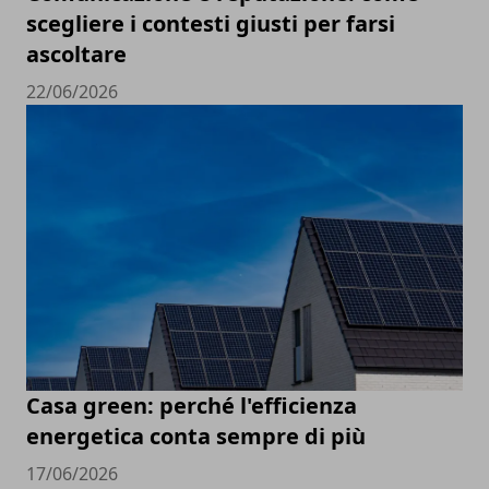
scegliere i contesti giusti per farsi
ascoltare
22/06/2026
Casa green: perché l'efficienza
energetica conta sempre di più
17/06/2026