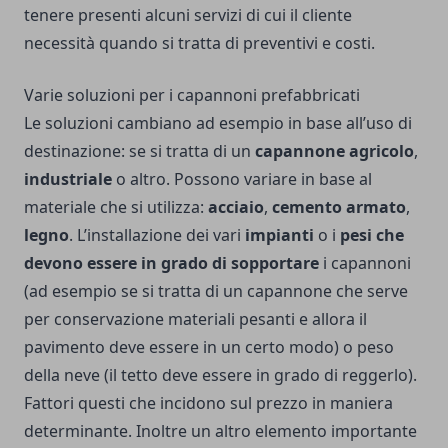
tenere presenti alcuni servizi di cui il cliente
necessità quando si tratta di preventivi e costi.
Varie soluzioni per i capannoni prefabbricati
Le soluzioni cambiano ad esempio in base all’uso di
destinazione: se si tratta di un
capannone agricolo
,
industriale
o altro. Possono variare in base al
materiale che si utilizza:
acciaio
,
cemento armato
,
legno
. L’installazione dei vari
impianti
o i
pesi che
devono essere in grado di sopportare
i capannoni
(ad esempio se si tratta di un capannone che serve
per conservazione materiali pesanti e allora il
pavimento deve essere in un certo modo) o peso
della neve (il tetto deve essere in grado di reggerlo).
Fattori questi che incidono sul prezzo in maniera
determinante. Inoltre un altro elemento importante