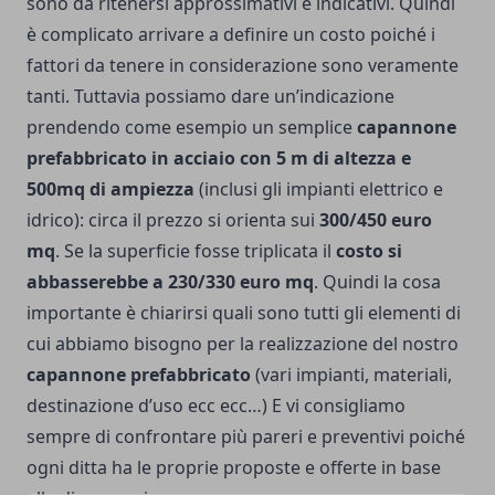
sono da ritenersi approssimativi e indicativi. Quindi
è complicato arrivare a definire un costo poiché i
fattori da tenere in considerazione sono veramente
tanti. Tuttavia possiamo dare un’indicazione
prendendo come esempio un semplice
capannone
prefabbricato in acciaio con 5 m di altezza e
500mq di ampiezza
(inclusi gli impianti elettrico e
idrico): circa il prezzo si orienta sui
300/450 euro
mq
. Se la superficie fosse triplicata il
costo si
abbasserebbe a 230/330 euro mq
. Quindi la cosa
importante è chiarirsi quali sono tutti gli elementi di
cui abbiamo bisogno per la realizzazione del nostro
capannone prefabbricato
(vari impianti, materiali,
destinazione d’uso ecc ecc…) E vi consigliamo
sempre di confrontare più pareri e preventivi poiché
ogni ditta ha le proprie proposte e offerte in base