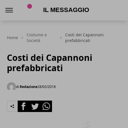
Il Messaggio
Costume e
Costi dei Capannoni
Home
Società
prefabbricati
Costi dei Capannoni
prefabbricati
di
Redazione
28/02/2018
Facebook
Twitter
Whatsapp