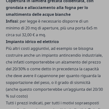
Copertura in lamiera grecata coibentata, con
grondaia e allacciamento alla fogna per lo
smaltimento delle acque bianche
Infissi
: per legge è necessario disporre di un
minimo di 20 mq di aperture, più una porta 6x5 m
circa sui 32,00 € a mq.
Impianto idrico ed elettrico
Più altri costi aggiuntivi, ad esempio se bisogna
costruire anche un impianto antincendio industriale,
che infatti comporterebbe un alzamento del prezzo
del 20/30% o come detto in precedenza la capacità
che deve avere il capannone per quanto riguarda la
sopportazione del peso, o il grado di sismicità
(anche questo comporterebbe un’aggiunta del 20/30
% sul costo)
Tutti i prezzi indicati, per tutti i motivi sopraesposti