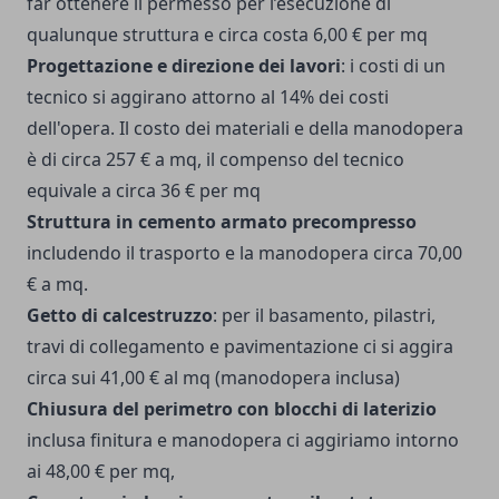
far ottenere il permesso per l’esecuzione di
qualunque struttura e circa costa 6,00 € per mq
Progettazione e direzione dei lavori
: i costi di un
tecnico si aggirano attorno al 14% dei costi
dell'opera. Il costo dei materiali e della manodopera
è di circa 257 € a mq, il compenso del tecnico
equivale a circa 36 € per mq
Struttura in cemento armato precompresso
includendo il trasporto e la manodopera circa 70,00
€ a mq.
Getto di calcestruzzo
: per il basamento, pilastri,
travi di collegamento e pavimentazione ci si aggira
circa sui 41,00 € al mq (manodopera inclusa)
Chiusura del perimetro con blocchi di laterizio
inclusa finitura e manodopera ci aggiriamo intorno
ai 48,00 € per mq,