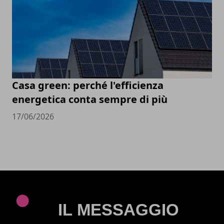
Casa green: perché l'efficienza
energetica conta sempre di più
17/06/2026