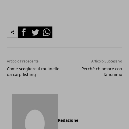
Facebook
Twitter
Whatsapp
Articolo Precedente
Articolo Successivo
Come scegliere il mulinello
Perché chiamare con
da carp fishing
l’anonimo
Redazione