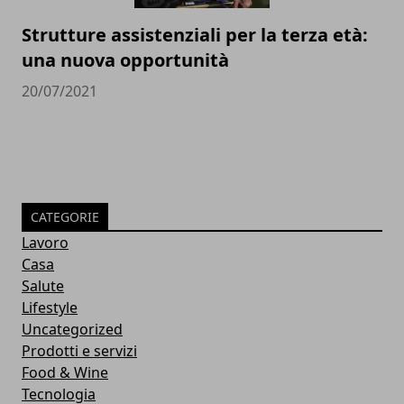
Strutture assistenziali per la terza età:
una nuova opportunità
20/07/2021
CATEGORIE
Lavoro
Casa
Salute
Lifestyle
Uncategorized
Prodotti e servizi
Food & Wine
Tecnologia