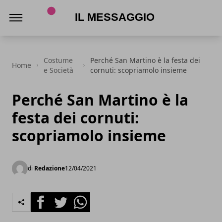
Il Messaggio
Costume
Perché San Martino è la festa dei
Home
e Società
cornuti: scopriamolo insieme
Perché San Martino è la
festa dei cornuti:
scopriamolo insieme
di
Redazione
12/04/2021
Facebook
Twitter
Whatsapp