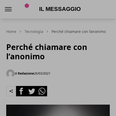
Il Messaggio
Home
Tecnologia
Perché chiamare con l’anonimo
Perché chiamare con
l’anonimo
di
Redazione
26/03/2021
Facebook
Twitter
Whatsapp