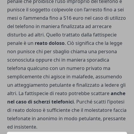
penale che proibisce l’uso improprio del telefono
e
punisce il soggetto colpevole con l’arresto fino a sei
mesi o l’ammenda fino a 516 euro nel caso di utilizzo
del telefono in maniera finalizzata ad arrecare
disturbo ad altri. Quello trattato dalla fattispecie
penale è un
reato doloso
. Ciò significa che la legge
non punisce chi per sbaglio chiama una persona
sconosciuta oppure chi in maniera sporadica
telefona qualcuno con un numero privato ma
semplicemente chi agisce in malafede, assumendo
un atteggiamento petulante e finalizzato a ledere gli
altri. La fattispecie di reato potrebbe scattare
anche
nel caso di scherzi telefonici
. Purché scatti l’ipotesi
di reato doloso è sufficiente che il molestatore faccia
telefonate in anonimo in modo petulante, pressante
ed insistente.