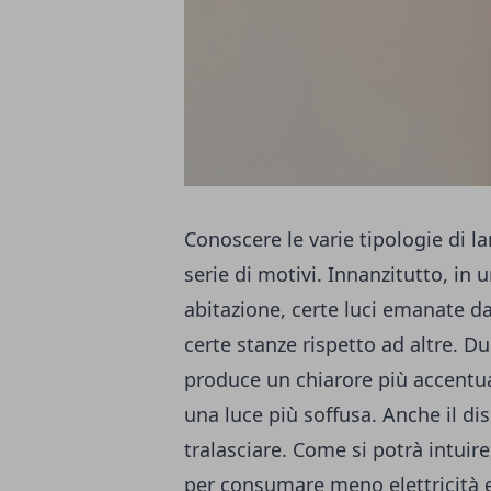
Conoscere le varie tipologie di 
serie di motivi. Innanzitutto, in 
abitazione, certe luci emanate d
certe stanze rispetto ad altre. 
produce un chiarore più accentua
una luce più soffusa. Anche il di
tralasciare. Come si potrà intuir
per consumare meno elettricità e,