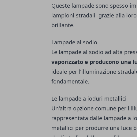
Queste lampade sono spesso impi
lampioni stradali, grazie alla lor
brillante.
Lampade al sodio
Le lampade al sodio ad alta pres
vaporizzato e producono una lu
ideale per l'illuminazione stradal
fondamentale.
Le lampade a ioduri metallici
Un'altra opzione comune per l'il
rappresentata dalle lampade a iod
metallici per produrre una luce bi