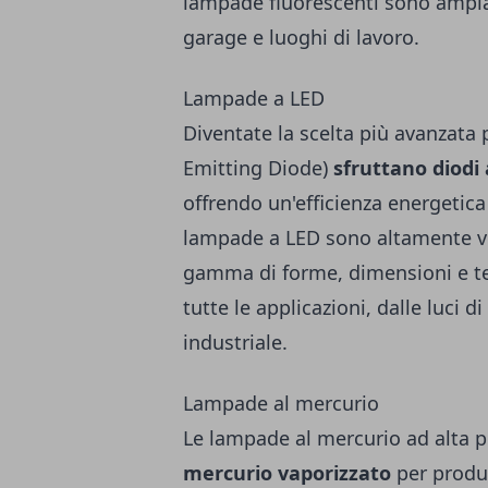
lampade fluorescenti sono ampiam
garage e luoghi di lavoro.
Lampade a LED
Diventate la scelta più avanzata 
Emitting Diode)
sfruttano
diodi
offrendo un'efficienza energetic
lampade a LED sono altamente ver
gamma di forme, dimensioni e te
tutte le applicazioni, dalle luci d
industriale.
Lampade al mercurio
Le lampade al mercurio ad alta pr
mercurio vaporizzato
per produr