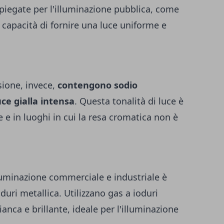
egate per l'illuminazione pubblica, come
o capacità di fornire una luce uniforme e
sione, invece,
contengono sodio
ce gialla intensa
. Questa tonalità di luce è
e e in luoghi in cui la resa cromatica non è
luminazione commerciale e industriale è
uri metallica. Utilizzano gas a ioduri
anca e brillante, ideale per l'illuminazione