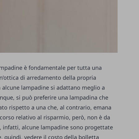
lampadine è fondamentale per tutta una
un’ottica di arredamento della propria
a alcune lampadine si adattano meglio a
Dunque, si può preferire una lampadina che
to rispetto a una che, al contrario, emana
scorso relativo al risparmio, però, non è da
e, infatti, alcune lampadine sono progettate
 quindi, vedere il costo della bolletta