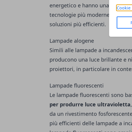
energetico e hanno una vita utile
Cookie 
tecnologie più moderne. Di cons
soluzioni più efficienti.
Lampade alogene
Simili alle lampade a incandesce
producono una luce brillante e nit
proiettori, in particolare in conte
Lampade fluorescenti
Le lampade fluorescenti sono ba
per produrre luce ultravioletta
da un rivestimento fosforescente
più efficienti delle lampade a i