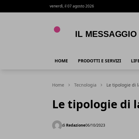
venerdì, il 07 agosto 2026
Il Messaggio
HOME
PRODOTTI E SERVIZI
LIF
Home
Tecnologia
Le tipologie di
Le tipologie di
di
Redazione
06/10/2023