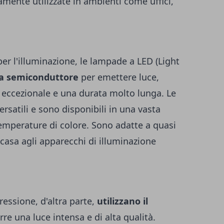
ente utilizzate in ambienti come uffici,
per l'illuminazione, le lampade a LED (Light
a semiconduttore
per emettere luce,
a eccezionale e una durata molto lunga. Le
satili e sono disponibili in una vasta
mperature di colore. Sono adatte a quasi
i casa agli apparecchi di illuminazione
essione, d'altra parte,
utilizzano il
re una luce intensa e di alta qualità.