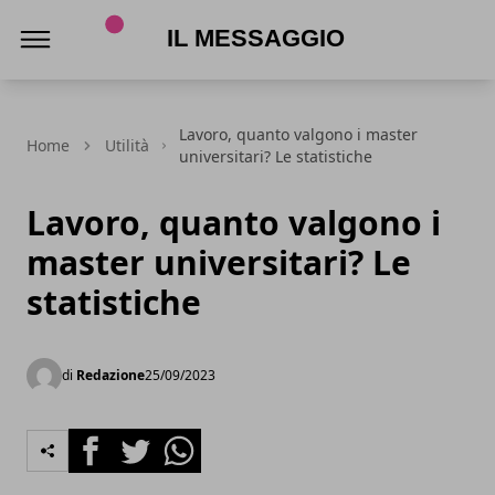
Il Messaggio
Lavoro, quanto valgono i master
Home
Utilità
universitari? Le statistiche
Lavoro, quanto valgono i
master universitari? Le
statistiche
di
Redazione
25/09/2023
Facebook
Twitter
Whatsapp