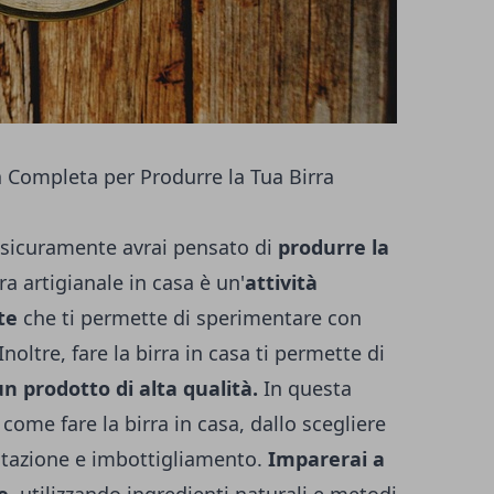
a Completa per Produrre la Tua Birra
 sicuramente avrai pensato di
produrre la
rra artigianale in casa è un'
attività
te
che ti permette di sperimentare con
 Inoltre, fare la birra in casa ti permette di
n prodotto di alta qualità.
In questa
come fare la birra in casa, dallo scegliere
entazione e imbottigliamento.
Imparerai a