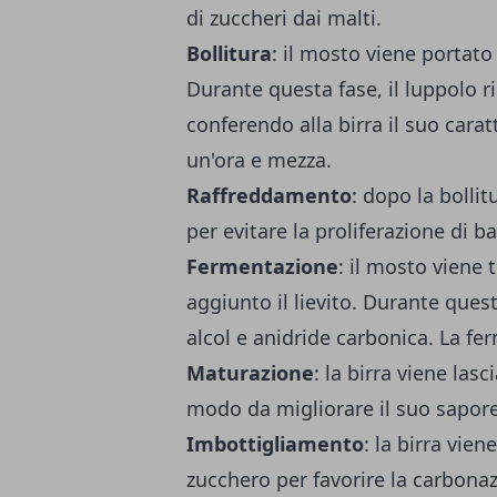
di zuccheri dai malti.
Bollitura
: il mosto viene portato
Durante questa fase, il luppolo r
conferendo alla birra il suo carat
un'ora e mezza.
Raffreddamento
: dopo la bolli
per evitare la proliferazione di ba
Fermentazione
: il mosto viene 
aggiunto il lievito. Durante questa
alcol e anidride carbonica. La f
Maturazione
: la birra viene la
modo da migliorare il suo sapore
Imbottigliamento
: la birra vie
zucchero per favorire la carbonaz