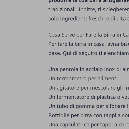
produrre la tua birra artigianal
tradizionali. Inoltre, ti spiegher
solo ingredienti freschi e di alta 
Cosa Serve per Fare la Birra in C
Per fare la birra in casa, avrai b
base. Qui di seguito ti elenchiamo
Una pentola in acciaio inox di al
Un termometro per alimenti
Un agitatore per mescolare gli i
Un fermentatore di plastica o ve
Un tubo di gomma per sifonare l
Bottiglie per birra con tappi a c
Una capsulatrice per tappi a cor