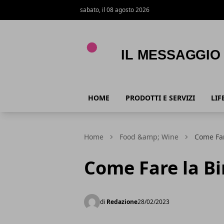
sabato, il 08 agosto 2026
Il Messaggio
HOME
PRODOTTI E SERVIZI
LIF
Home
Food &amp; Wine
Come Far
Come Fare la Bi
di
Redazione
28/02/2023