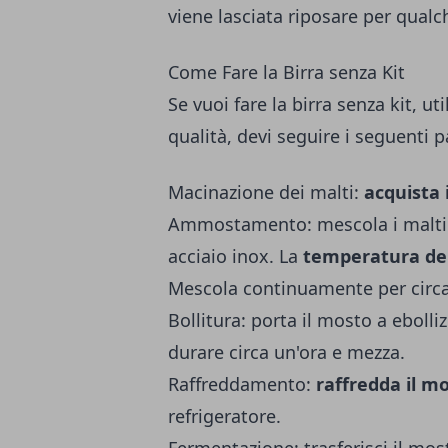
viene lasciata riposare per qual
Come Fare la Birra senza Kit
Se vuoi fare la birra senza kit, ut
qualità, devi seguire i seguenti 
Macinazione dei malti:
acquista i
Ammostamento: mescola i malti m
acciaio inox. La
temperatura dell
Mescola continuamente per circa
Bollitura: porta il mosto a ebolli
durare circa un'ora e mezza.
Raffreddamento:
raffredda il 
refrigeratore.