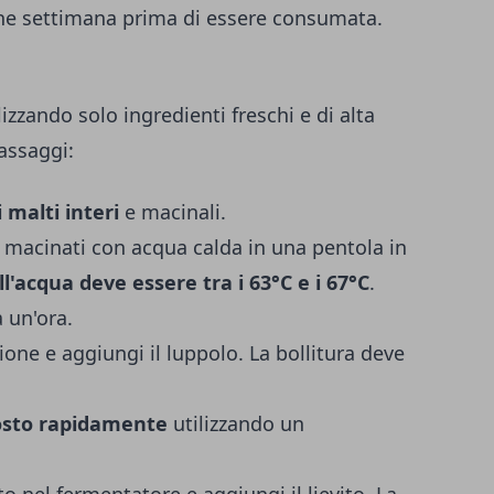
che settimana prima di essere consumata.
ilizzando solo ingredienti freschi e di alta
passaggi:
 malti interi
e macinali.
acinati con acqua calda in una pentola in
'acqua deve essere tra i 63°C e i 67°C
.
 un'ora.
zione e aggiungi il luppolo. La bollitura deve
mosto rapidamente
utilizzando un