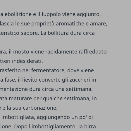
 a ebollizione e il luppolo viene aggiunto.
ilascia le sue proprietà aromatiche e amare,
teristico sapore. La bollitura dura circa
tura, il mosto viene rapidamente raffreddato
tteri indesiderati.
trasferito nel fermentatore, dove viene
 fase, il lievito converte gli zuccheri in
ermentazione dura circa una settimana.
sciata maturare per qualche settimana, in
 e la sua carbonazione.
ne imbottigliata, aggiungendo un po' di
ione. Dopo l'imbottigliamento, la birra