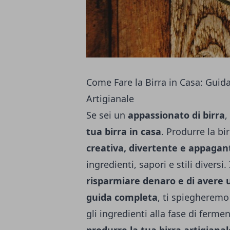
Come Fare la Birra in Casa: Guid
Artigianale
Se sei un
appassionato di birra
,
tua birra in casa
. Produrre la bi
creativa, divertente e appagan
ingredienti, sapori e stili diversi.
risparmiare denaro e di avere u
guida completa
, ti spiegheremo 
gli ingredienti alla fase di ferm