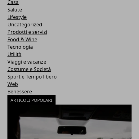
Casa
Salute
Lifestyle
Uncategorized
Prodotti e servizi
Food & Wine
Tecnologia
Utilità
Viaggi e vacanze
Costume e Società
Sport e Tempo libero
Web
Benessere
ARTICOLI POPOLARI