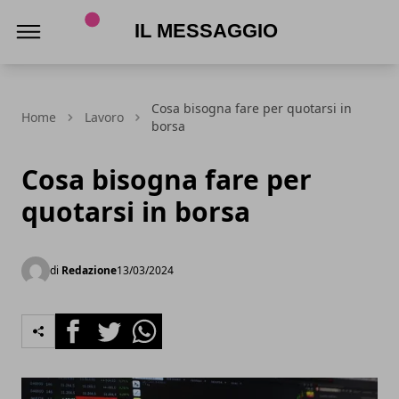
Il Messaggio
Cosa bisogna fare per quotarsi in
Home
Lavoro
borsa
Cosa bisogna fare per
quotarsi in borsa
di
Redazione
13/03/2024
Facebook
Twitter
Whatsapp