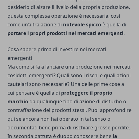
desiderio di alzare il livello della propria produzione,
questa complessa operazione è necessaria, così
come un’altra azione di
notevole spicco
è quella di
portare i propri prodotti nei mercati emergenti
.
Cosa sapere prima di investire nei mercati
emergenti
Ma come si fa a lanciare una produzione nei mercati,
cosidetti emergenti? Quali sono i rischi e quali azioni
cautelari sono necessarie? Una delle prime cose a
cui pensare è quella di
proteggere il proprio
marchio
da qualunque tipo di azione di disturbo o
contraffazione dei prodotti stessi.
Puoi approfondire
qui
se ancora non hai operato in tal senso o
documentati bene prima di rischiare grosse perdite.
In seconda battuta è duopo conoscere bene
la