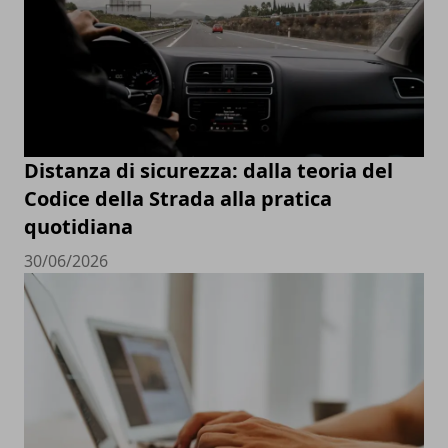
Distanza di sicurezza: dalla teoria del
Codice della Strada alla pratica
quotidiana
30/06/2026