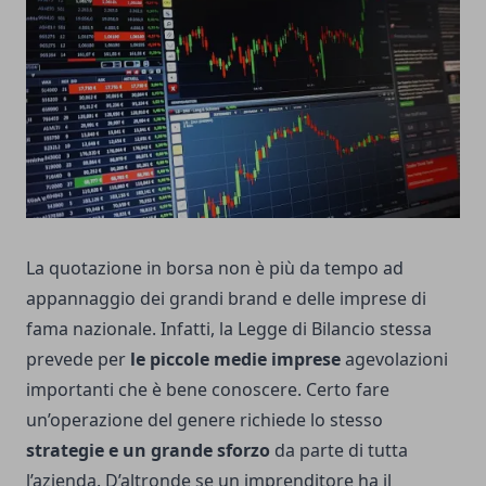
La quotazione in borsa non è più da tempo ad
appannaggio dei grandi brand e delle imprese di
fama nazionale. Infatti, la Legge di Bilancio stessa
prevede per
le piccole medie imprese
agevolazioni
importanti
che è bene conoscere. Certo fare
un’operazione del genere richiede lo stesso
strategie e un grande sforzo
da parte di tutta
l’azienda. D’altronde se un imprenditore ha il