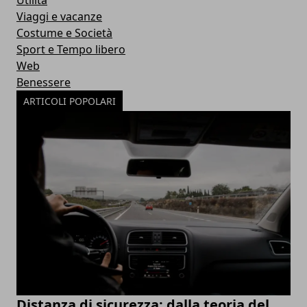
Utilità
Viaggi e vacanze
Costume e Società
Sport e Tempo libero
Web
Benessere
ARTICOLI POPOLARI
Distanza di sicurezza: dalla teoria del