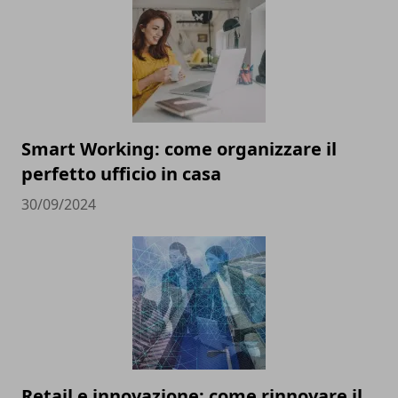
Smart Working: come organizzare il
perfetto ufficio in casa
30/09/2024
Retail e innovazione: come rinnovare il