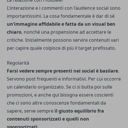
La relazione con i follower
L’interazione e i commenti con l’audience social sono
importantissimi. La cosa fondamentale è dar di sé
un’immagine affidabile e fatta da un visual ben
chiaro
, nonché una propensione ad accettare le
critiche. Inizialmente possono servire contenuti vari
per capire quale colpisce di più il target prefissato.
Regolarità
Farsi vedere sempre presenti nei social è basilare
.
Servono post frequenti e informativi. Per cui occorre
un calendario organizzato. Se ci si butta poi sulle
promozioni, e anche qui bisogna essere coscienti
che ci sono
altre conoscenze fondamentali da
sapere
, serve sempre
il giusto equilibrio fra
contenuti sponsorizzati e quelli non
sponsorizzati
.