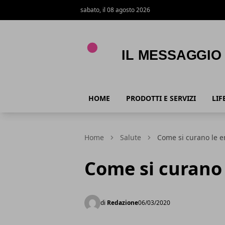
sabato, il 08 agosto 2026
Il Messaggio
HOME
PRODOTTI E SERVIZI
LIF
Home
Salute
Come si curano le 
Come si curano
di
Redazione
06/03/2020