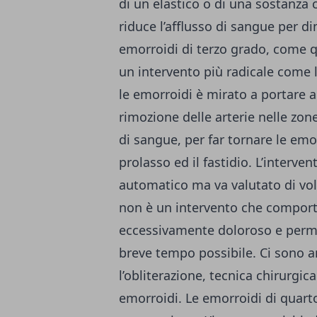
di un elastico o di una sostanza 
riduce l’afflusso di sangue per d
emorroidi di terzo grado, come q
un intervento più radicale come l
le emorroidi è mirato a portare ad
rimozione delle arterie nelle zon
di sangue, per far tornare le emor
prolasso ed il fastidio. L’interve
automatico ma va valutato di vo
non è un intervento che comporta
eccessivamente doloroso e permet
breve tempo possibile. Ci sono a
l’obliterazione, tecnica chirurgic
emorroidi. Le emorroidi di quart