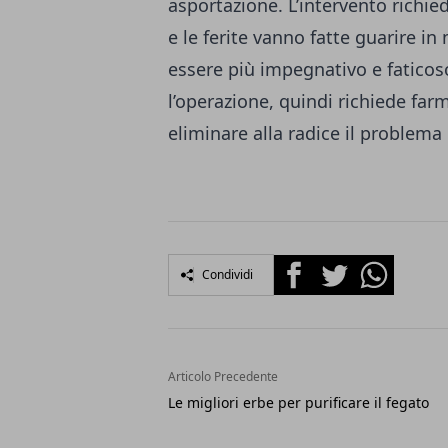
asportazione. L’intervento richie
e le ferite vanno fatte guarire 
essere più impegnativo e faticos
l’operazione, quindi richiede fa
eliminare alla radice il problema
Facebook
Twitter
Whatsapp
Condividi
Articolo Precedente
Le migliori erbe per purificare il fegato