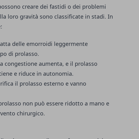
possono creare dei fastidi o dei problemi
a loro gravità sono classificate in stadi. In
:
tratta delle emorroidi leggermente
po di prolasso.
a congestione aumenta, e il prolasso
tiene e riduce in autonomia.
rifica il prolasso esterno e vanno
l prolasso non può essere ridotto a mano e
rvento chirurgico.