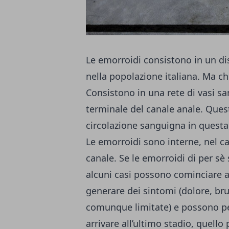
Le emorroidi consistono in un di
nella popolazione italiana. Ma ch
Consistono in una rete di vasi san
terminale del canale anale. Quest
circolazione sanguigna in questa
Le
emorroidi
sono interne, nel ca
canale. Se le emorroidi di per sè 
alcuni casi possono cominciare a
generare dei sintomi (dolore, br
comunque limitate) e possono pe
arrivare all’ultimo stadio, quello