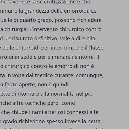
che favorisce la sclerotizzazione e che
iminuire la grandezza delle emorroidi. Le
uelle di quarto grado, possono richiedere
a chirurgia. L’intervento chirurgico contro
 un risultato definitivo, vale a dire alla
e delle emorroidi per interrompere il flusso
roidi in sede e per eliminare i sintomi, il
nto chirurgico contro le emorroidi non è
lta in volta dal medico curante: comunque,
 ferite aperte, non è quindi
te di ritornare alla normalità nel più
nche altre tecniche però, come
a che chiude i rami arteriosi connessi alle
o grado richiedono spesso invece la netta