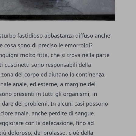
sturbo fastidioso abbastanza diffuso anche
e cosa sono di preciso le emorroidi?
guigni molto fitta, che si trova nella parte
i cuscinetti sono responsabili della
 zona del corpo ed aiutano la continenza.
nale anale, ed esterne, a margine del
sono presenti in tutti gli organismi, in
 dare dei problemi. In alcuni casi possono
uciore anale, anche perdite di sangue
ggiorare con la defecazione, fino ad
 più doloroso, del prolasso, cioè della