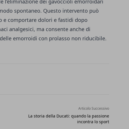
de l’eliminazione dei gavoccioli emorroidari
in modo spontaneo. Questo intervento può
o e comportare dolori e fastidi dopo
rmaci analgesici, ma consente anche di
 delle emorroidi con prolasso non riducibile.
Articolo Successivo
La storia della Ducati: quando la passione
incontra lo sport