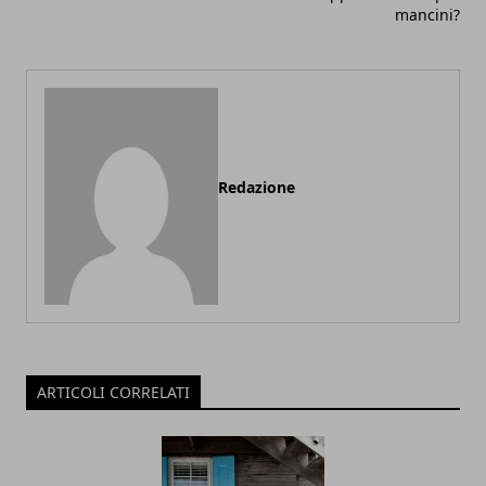
mancini?
Redazione
ARTICOLI CORRELATI