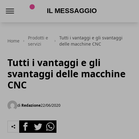
Il Messaggio
Prodotti e
Tutti i vantaggi e gli svantaggi
Home
servizi
delle macchine CNC
Tutti i vantaggi e gli
svantaggi delle macchine
CNC
di
Redazione
22/06/2020
Facebook
Twitter
Whatsapp