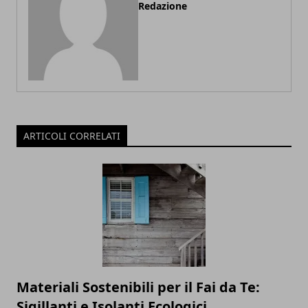
Redazione
ARTICOLI CORRELATI
Materiali Sostenibili per il Fai da Te:
Sigillanti e Isolanti Ecologici