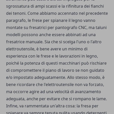
sgrossatura di ampi scassi e la rifinitura dei fianchi
dei tenoni. Come abbiamo accennato nel precedente
paragrafo, le frese per spianare il legno vanno
montate su fresatrici per pantografo CNC, ma taluni
modelli possono anche essere abbinati ad una
fresatrice manuale. Sia che si scelga l'uno o l'altro
elettroutensile, è bene avere un minimo di
esperienza con le frese e le lavorazioni in legno,
poiché la potenza di questi macchinari può rischiare
di compromettere il piano di lavoro se non guidato
e/o impostato adeguatamente. Allo stesso modo, è
bene ricordare che l'elettroutensile non va forzato,
ma occorre agire ad una velocità di avanzamento
adeguata, anche per evitare che si rompano le lame.
Infine, va rammentata un'altra cosa: la fresa per
spianare va sempre tenuta pulita usando detergenti