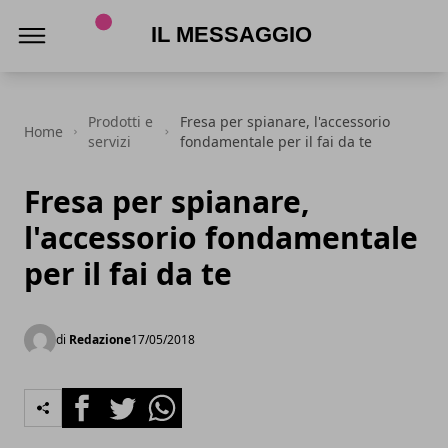
Il Messaggio
Prodotti e
Fresa per spianare, l'accessorio
Home
servizi
fondamentale per il fai da te
Fresa per spianare,
l'accessorio fondamentale
per il fai da te
di
Redazione
17/05/2018
Facebook
Twitter
Whatsapp