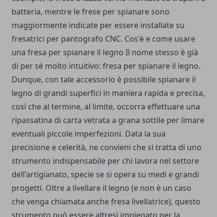
batteria, mentre le
frese per spianare
sono
maggiormente indicate per essere installate su
fresatrici per pantografo CNC. Cos'è e come usare
una fresa per spianare il legno Il nome stesso è già
di per sé molto intuitivo: fresa per spianare il legno.
Dunque, con tale accessorio è possibile spianare il
legno di grandi superfici in maniera rapida e precisa,
così che al termine, al limite, occorra effettuare una
ripassatina di carta vetrata a grana sottile per limare
eventuali piccole imperfezioni. Data la sua
precisione e celerità, ne convieni che si tratta di uno
strumento indispensabile per chi lavora nel settore
dell'artigianato, specie se si opera su medi e grandi
progetti. Oltre a livellare il legno (e non è un caso
che venga chiamata anche fresa livellatrice), questo
strumento può essere altresì impiegato per la