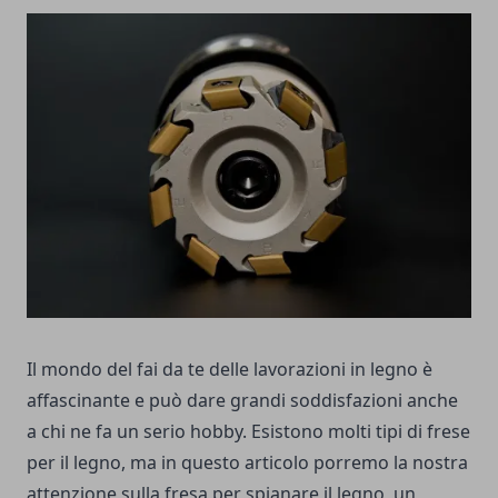
Il mondo del fai da te delle lavorazioni in legno è
affascinante e può dare grandi soddisfazioni anche
a chi ne fa un serio hobby. Esistono molti tipi di frese
per il legno, ma in questo articolo porremo la nostra
attenzione sulla fresa per spianare il legno, un