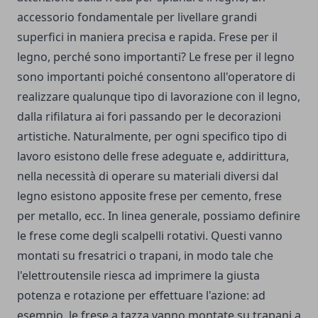
accessorio fondamentale per livellare grandi
superfici in maniera precisa e rapida. Frese per il
legno, perché sono importanti? Le frese per il legno
sono importanti poiché consentono all'operatore di
realizzare qualunque tipo di lavorazione con il legno,
dalla rifilatura ai fori passando per le decorazioni
artistiche. Naturalmente, per ogni specifico tipo di
lavoro esistono delle frese adeguate e, addirittura,
nella necessità di operare su materiali diversi dal
legno esistono apposite frese per cemento, frese
per metallo, ecc. In linea generale, possiamo definire
le frese come degli scalpelli rotativi. Questi vanno
montati su fresatrici o trapani, in modo tale che
l'elettroutensile riesca ad imprimere la giusta
potenza e rotazione per effettuare l'azione: ad
esempio, le frese a tazza vanno montate su trapani a