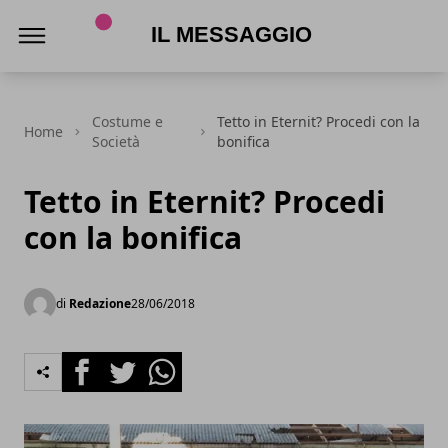
Il Messaggio
Costume e
Tetto in Eternit? Procedi con la
Home
Società
bonifica
Tetto in Eternit? Procedi
con la bonifica
di
Redazione
28/06/2018
Facebook
Twitter
Whatsapp