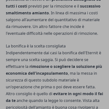
tutti i costi
previsti per la rimozione e il
successivo
smaltimento amianto
. In linea di massima i costi
salgono all'aumentare del quantitativo di materiale
da rimuovere. Un altro fattore che incide è
l'eventuale difficoltà nelle operazioni di rimozione.
La bonifica è la scelta consigliata
Indipendentemente dai casi la bonifica dell'
Eternit
è
sempre una scelta saggia. Si può decidere se
effettuare la
rimozione o scegliere la soluzione più
economica dell'incapsulamento
, ma la messa in
sicurezza di questo subdolo materiale è
un'operazione che prima o poi deve essere fatta.
Altro consiglio è quello di
evitare in ogni modo il fai
da te
anche quando la legge lo consente. Vista alta
pericolosità dell'amianto è buona cosa rivolgersi a