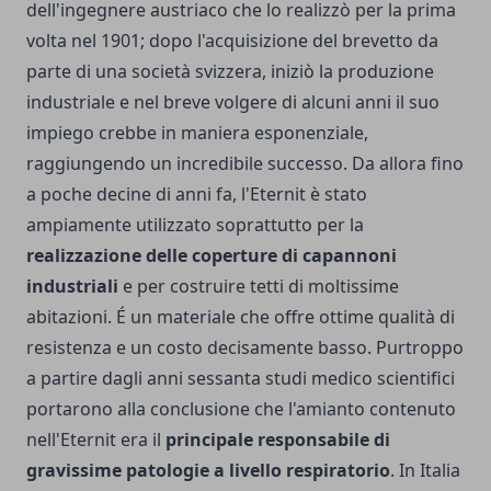
dell'ingegnere austriaco che lo realizzò per la prima
volta nel 1901; dopo l'acquisizione del brevetto da
parte di una società svizzera, iniziò la produzione
industriale e nel breve volgere di alcuni anni il suo
impiego crebbe in maniera esponenziale,
raggiungendo un incredibile successo. Da allora fino
a poche decine di anni fa, l'Eternit è stato
ampiamente utilizzato soprattutto per la
realizzazione delle coperture di capannoni
industriali
e per costruire tetti di moltissime
abitazioni. É un materiale che offre ottime qualità di
resistenza e un costo decisamente basso. Purtroppo
a partire dagli anni sessanta studi medico scientifici
portarono alla conclusione che l'amianto contenuto
nell'Eternit era il
principale responsabile di
gravissime patologie a livello respiratorio
. In Italia