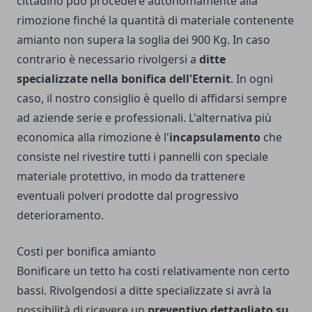
cittadino può procedere autonomamente alla
rimozione finché la quantità di materiale contenente
amianto non supera la soglia dei 900 Kg. In caso
contrario è necessario rivolgersi a
ditte
specializzate nella bonifica dell'Eternit
. In ogni
caso, il nostro consiglio è quello di affidarsi sempre
ad aziende serie e professionali. L'alternativa più
economica alla rimozione è l'
incapsulamento
che
consiste nel rivestire tutti i pannelli con speciale
materiale protettivo, in modo da trattenere
eventuali polveri prodotte dal progressivo
deterioramento.
Costi per bonifica amianto
Bonificare un tetto ha costi relativamente non certo
bassi. Rivolgendosi a ditte specializzate si avrà la
possibilità di ricevere un
preventivo dettagliato su