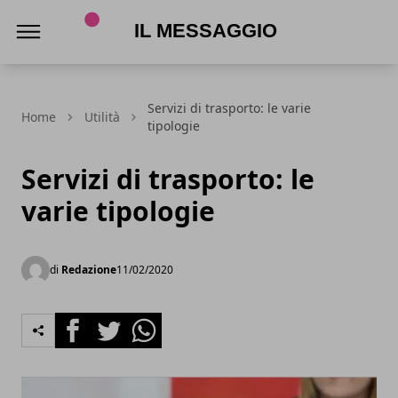
Il Messaggio
Servizi di trasporto: le varie
Home
Utilità
tipologie
Servizi di trasporto: le
varie tipologie
di
Redazione
11/02/2020
Facebook
Twitter
Whatsapp