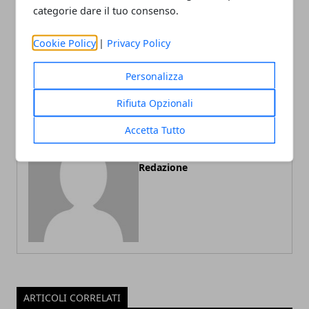
categorie dare il tuo consenso.
Scegliere il tavolo della
Quando un lavoro si
cucina
qualifica come
Cookie Policy
|
Privacy Policy
manutenzione ordinaria e
quando straordinaria
Personalizza
Rifiuta Opzionali
Accetta Tutto
Redazione
ARTICOLI CORRELATI