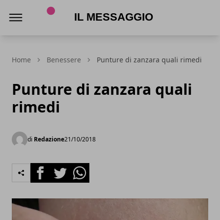
Il Messaggio
Home
Benessere
Punture di zanzara quali rimedi
Punture di zanzara quali
rimedi
di
Redazione
21/10/2018
Facebook
Twitter
Whatsapp