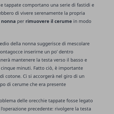
e tappate comportano una serie di fastidi e
bbero di vivere serenamente la propria
a nonna
per
rimuovere il cerume
in modo
imedio della nonna suggerisce di mescolare
ontagocce inserirne un po’ dentro
gnerà mantenere la testa verso il basso e
a cinque minuti. Fatto ciò, è importante
di cotone. Ci si accorgerà nel giro di un
tappo di cerume che era presente
problema delle orecchie tappate fosse legato
 l’operazione precedente: rivolgere la testa