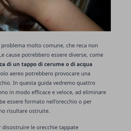
 problema molto comune, che reca non
 Le cause potrebbero essere diverse, come
nza di un tappo di cerume o di acqua
olo aereo potrebbero provocare una
cchio. In questa guida vedremo quattro
nno in modo efficace e veloce, ad eliminare
be essere formato nell’orecchio o per
 risultare ostruite.
 disostruire le orecchie tappate