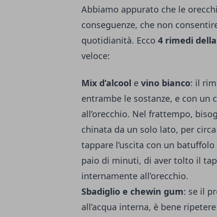
Abbiamo appurato che le orecchi
conseguenze, che non consentire
quotidianità. Ecco
4 rimedi dell
veloce:
Mix d’alcool
e
vino bianco
: il r
entrambe le sostanze, e con un c
all’orecchio. Nel frattempo, biso
chinata da un solo lato, per circ
tappare l’uscita con un batuffolo 
paio di minuti, di aver tolto il 
internamente all’orecchio.
Sbadiglio e chewin gum
: se il 
all’acqua interna, è bene ripetere