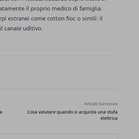
tamente il proprio medico di famiglia.
pi estranei come cotton fioc o simili: il
il canale uditivo.
Articolo Successivo
na
Cosa valutare quando si acquista una stufa
elettrica