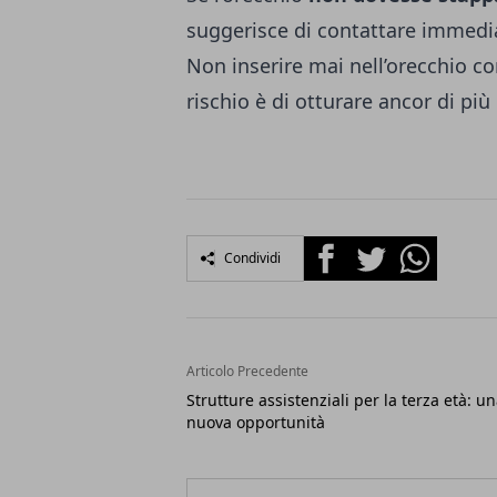
suggerisce di contattare immedia
Non inserire mai nell’orecchio cor
rischio è di otturare ancor di più 
Facebook
Twitter
Whatsapp
Condividi
Articolo Precedente
Strutture assistenziali per la terza età: u
nuova opportunità