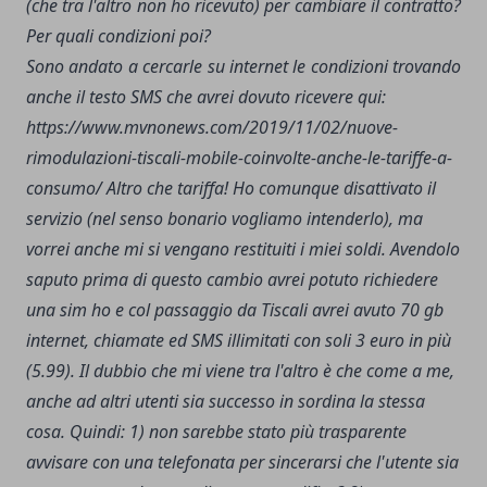
(che tra l'altro non ho ricevuto) per cambiare il contratto?
Per quali condizioni poi?
Sono andato a cercarle su internet le condizioni trovando
anche il testo SMS che avrei dovuto ricevere qui:
https://www.mvnonews.com/2019/11/02/nuove-
rimodulazioni-tiscali-mobile-coinvolte-anche-le-tariffe-a-
consumo/
Altro che tariffa!
Ho comunque disattivato il
servizio (nel senso bonario vogliamo intenderlo), ma
vorrei anche mi si vengano restituiti i miei soldi.
Avendolo
saputo prima di questo cambio avrei potuto richiedere
una sim ho e col passaggio da Tiscali avrei avuto 70 gb
internet, chiamate ed SMS illimitati con soli 3 euro in più
(5.99).
Il dubbio che mi viene tra l'altro è che come a me,
anche ad altri utenti sia successo in sordina la stessa
cosa.
Quindi:
1) non sarebbe stato più trasparente
avvisare con una telefonata per sincerarsi che l'utente sia