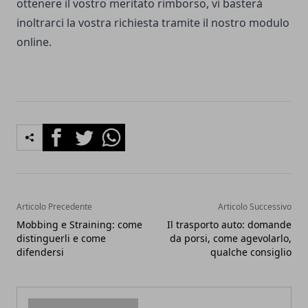
ottenere il vostro meritato rimborso, vi basterà
inoltrarci la vostra richiesta tramite il nostro modulo
online.
Facebook
Twitter
Whatsapp
Articolo Precedente
Articolo Successivo
Mobbing e Straining: come
Il trasporto auto: domande
distinguerli e come
da porsi, come agevolarlo,
difendersi
qualche consiglio