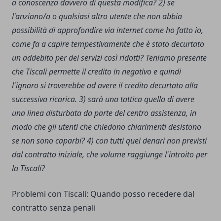
a conoscenza davvero di questa modifica?
2) se
l'anziano/a o qualsiasi altro utente che non abbia
possibilità di approfondire via internet come ho fatto io,
come fa a capire tempestivamente che è stato decurtato
un addebito per dei servizi così ridotti? Teniamo presente
che Tiscali permette il credito in negativo e quindi
l'ignaro si troverebbe ad avere il credito decurtato alla
successiva ricarica.
3) sarà una tattica quella di avere
una linea disturbata da parte del centro assistenza, in
modo che gli utenti che chiedono chiarimenti desistono
se non sono caparbi?
4) con tutti quei denari non previsti
dal contratto iniziale, che volume raggiunge l'introito per
la Tiscali?
Problemi con Tiscali: Quando posso recedere dal
contratto senza penali