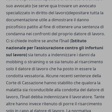
suo avvocato (se serve qua trovare un
avvocato
specializzato in diritto del lavoro
)depositare tutta la
documentazione utile a dimostrare il danno
psicofisico patito al fine di ottenere una sentenza di
condanna nei confronti del proprio datore di lavoro.
Ci si chiede inoltre se anche
l’Inail
(
Istituto
nazionale per l'assicurazione contro gli infortuni
sul lavoro)
sia tenuto a indennizzare i danni da
mobbing o straining o se sia tenuto al risarcimento
solo il datore di lavoro che ha posto in essere la
condotta vessatoria. Alcune recenti sentenze della
Corte di Cassazione hanno stabilito che qualora la
malattia sia riconducibile alla condotta del datore di
lavoro, l’Inail debba indennizzare il lavoratore. Tante
altre hanno invece ritenuto di porre il risarcimento
solo in capo al datore di lavoro. La normativa