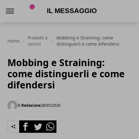
Il Messaggio
Prodotti e
Mobbing e Straining: come
Home
servizi
distinguerli e come difendersi
Mobbing e Straining:
come distinguerli e come
difendersi
di
Redazione
28/05/2020
Facebook
Twitter
Whatsapp