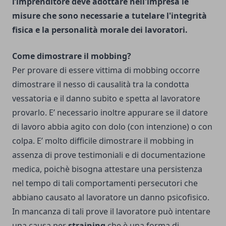
l’imprenditore deve adottare nell'impresa le
misure che sono necessarie a tutelare l'integrità
fisica e la personalità morale dei lavoratori.
Come dimostrare il mobbing?
Per provare di essere vittima di mobbing occorre
dimostrare il nesso di causalità tra la condotta
vessatoria e il danno subito e spetta al lavoratore
provarlo. E’ necessario inoltre appurare se il datore
di lavoro abbia agito con dolo (con intenzione) o con
colpa. E’ molto difficile dimostrare il mobbing in
assenza di prove testimoniali e di documentazione
medica, poichè bisogna attestare una persistenza
nel tempo di tali comportamenti persecutori che
abbiano causato al lavoratore un danno psicofisico.
In mancanza di tali prove il lavoratore può intentare
una causa per
straining
che è una forma di