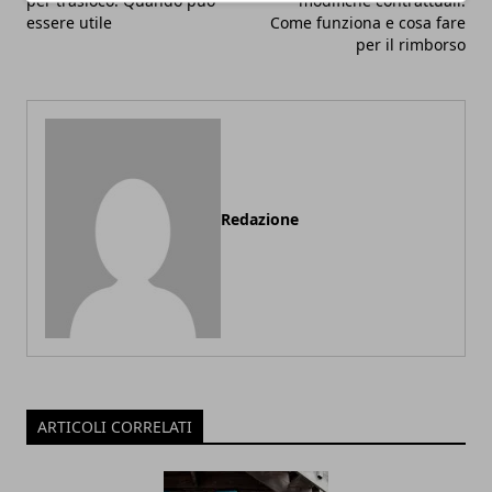
per trasloco. Quando può
modifiche contrattuali:
essere utile
Come funziona e cosa fare
per il rimborso
Redazione
ARTICOLI CORRELATI