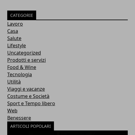
CATEGORIE
Lavoro
Casa
Salute
Lifestyle
Uncategorized
Prodotti e servizi
Food & Wine
Tecnologia
Utilità
Viaggi e vacanze
Costume e Società
Sport e Tempo libero
Web
Benessere
ARTICOLI POPOLARI