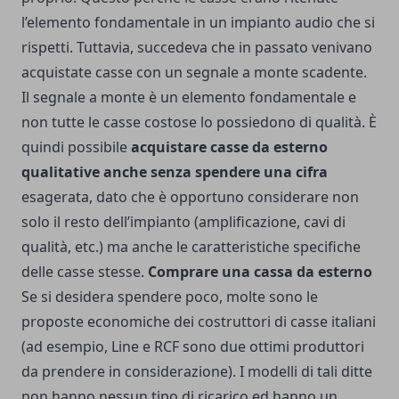
l’elemento fondamentale in un impianto audio che si
rispetti. Tuttavia, succedeva che in passato venivano
acquistate casse con un segnale a monte scadente.
Il segnale a monte è un elemento fondamentale e
non tutte le casse costose lo possiedono di qualità. È
quindi possibile
acquistare casse da esterno
qualitative anche senza spendere una cifra
esagerata, dato che è opportuno considerare non
solo il resto dell’impianto (amplificazione, cavi di
qualità, etc.) ma anche le caratteristiche specifiche
delle casse stesse.
Comprare una cassa da esterno
Se si desidera spendere poco, molte sono le
proposte economiche dei costruttori di casse italiani
(ad esempio, Line e RCF sono due ottimi produttori
da prendere in considerazione). I modelli di tali ditte
non hanno nessun tipo di ricarico ed hanno un