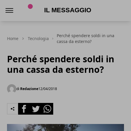
Il Messaggio
Perché spendere soldi in una
Home
Tecnologia
cassa da esterno?
Perché spendere soldi in
una cassa da esterno?
di
Redazione
12/04/2018
Facebook
Twitter
Whatsapp