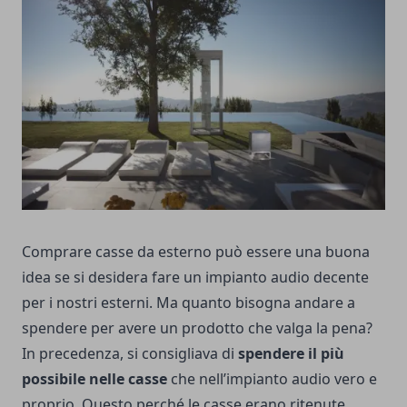
Comprare
casse da esterno
può essere una buona
idea se si desidera fare un impianto audio decente
per i nostri esterni. Ma quanto bisogna andare a
spendere per avere un prodotto che valga la pena?
In precedenza, si consigliava di
spendere il più
possibile nelle casse
che nell’impianto audio vero e
proprio. Questo perché le casse erano ritenute