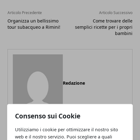
Articolo Precedente
Articolo Successivo
Organizza un bellissimo
Come trovare delle
tour subacqueo a Rimini!
semplici ricette per i propri
bambini
Redazione
Consenso sui Cookie
Utilizziamo i cookie per ottimizzare il nostro sito
web e il nostro servizio. Puoi scegliere a quali