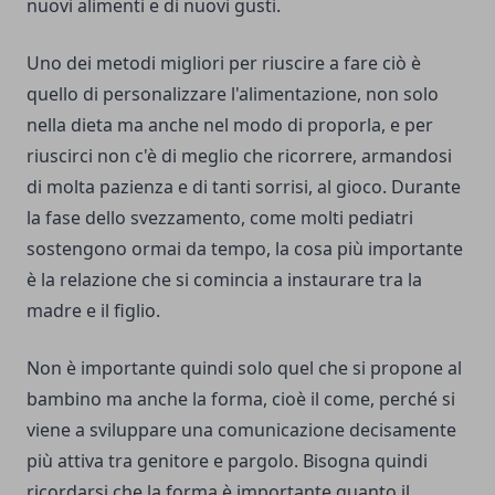
nuovi alimenti e di nuovi gusti.
Uno dei metodi migliori per riuscire a fare ciò è
quello di personalizzare l'alimentazione, non solo
nella dieta ma anche nel modo di proporla, e per
riuscirci non c'è di meglio che ricorrere, armandosi
di molta pazienza e di tanti sorrisi, al gioco. Durante
la fase dello svezzamento, come molti pediatri
sostengono ormai da tempo, la cosa più importante
è la relazione che si comincia a instaurare tra la
madre e il figlio.
Non è importante quindi solo quel che si propone al
bambino ma anche la forma, cioè il come, perché si
viene a sviluppare una comunicazione decisamente
più attiva tra genitore e pargolo. Bisogna quindi
ricordarsi che la forma è importante quanto il