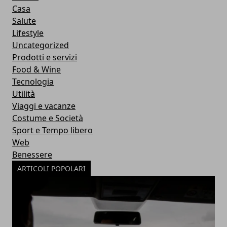
Casa
Salute
Lifestyle
Uncategorized
Prodotti e servizi
Food & Wine
Tecnologia
Utilità
Viaggi e vacanze
Costume e Società
Sport e Tempo libero
Web
Benessere
ARTICOLI POPOLARI