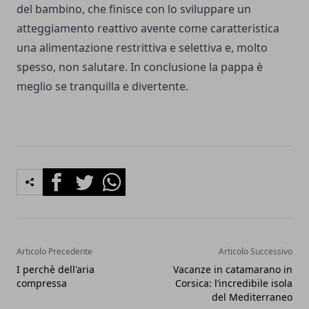
del bambino, che finisce con lo sviluppare un
atteggiamento reattivo avente come caratteristica
una alimentazione restrittiva e selettiva e, molto
spesso, non salutare. In conclusione la pappa è
meglio se tranquilla e divertente.
Facebook
Twitter
Whatsapp
Articolo Precedente
Articolo Successivo
I perchè dell'aria
Vacanze in catamarano in
compressa
Corsica: l’incredibile isola
del Mediterraneo