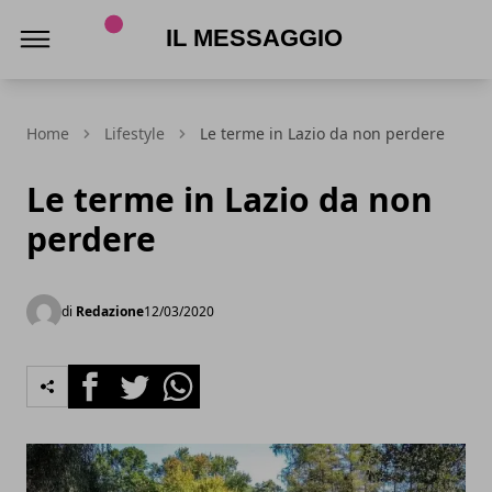
Il Messaggio
Home
Lifestyle
Le terme in Lazio da non perdere
Le terme in Lazio da non
perdere
di
Redazione
12/03/2020
Facebook
Twitter
Whatsapp