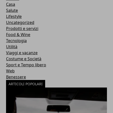
Casa
Salute
Lifestyle
Uncategorized
Prodotti e servizi
Food & Wine
Tecnologia
Utilità
Viaggi e vacanze
Costume e Società
Sport e Tempo libero
Web
Benessere
ARTICOLI POPOLARI