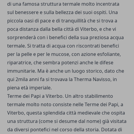
di una famosa struttura termale molto incentrata
sul benessere e sulla bellezza dei suoi ospiti. Una
piccola oasi di pace e di tranquillità che si trova a
poca distanza dalla bella città di Viterbo, e che vi
sorprenderà con i benefici della sua preziosa acqua
termale. Si tratta di acqua con riscontrati benefici
per la pelle e per le mucose, con azione esfoliante,
riparatrice, che sembra potenzi anche le difese
immunitarie. Ma è anche un luogo storico, dato che
qui 2mila anni fa si trovava la Therma Navisso, in
piena età imperiale.
Terme dei Papi a Viterbo. Un altro stabilimento
termale molto noto consiste nelle Terme dei Papi, a
Viterbo, questa splendida città medievale che ospita
una struttura (come si desume dal nome) già visitata
da diversi pontefici nel corso della storia. Dotata di