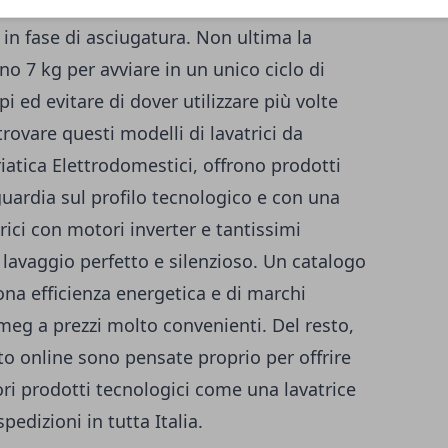
e non richiedono necessariamente un
 in fase di asciugatura. Non ultima la
o 7 kg per avviare in un unico ciclo di
pi ed evitare di dover utilizzare più volte
trovare questi modelli di lavatrici da
iatica Elettrodomestici
, offrono prodotti
nguardia sul profilo tecnologico e con una
rici con motori inverter e tantissimi
lavaggio perfetto e silenzioso. Un catalogo
ona efficienza energetica e di marchi
meg a prezzi molto convenienti. Del resto,
o online sono pensate proprio per offrire
ri prodotti tecnologici come una lavatrice
pedizioni in tutta Italia.