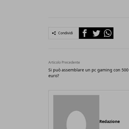
Facebook
Twitter
Whatsapp
Condividi
Articolo Precedente
Si può assemblare un pc gaming con 500
euro?
Redazione