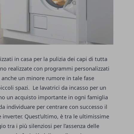
zzati in casa per la pulizia dei capi di tutta
 sono realizzate con programmi personalizzati
re anche un minore rumore in tale fase
iccoli spazi. Le
lavatrici da incasso
per un
ono un acquisto importante in ogni famiglia
 da individuare per centrare con successo il
inverter. Quest’ultimo, è tra le ultimissime
 tra i più silenziosi per l’assenza delle