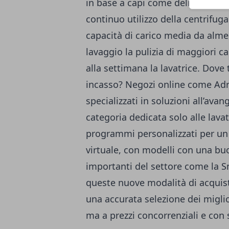
in base a capi come delicati ch
continuo utilizzo della centrifuga
capacità di carico media da almen
lavaggio la pulizia di maggiori ca
alla settimana la lavatrice. Dove 
incasso? Negozi online come
Adr
specializzati in soluzioni all’ava
categoria dedicata solo alle lavat
programmi personalizzati per un 
virtuale, con modelli con una bu
importanti del settore come la S
queste nuove modalità di acquist
una accurata selezione dei miglio
ma a prezzi concorrenziali e con s