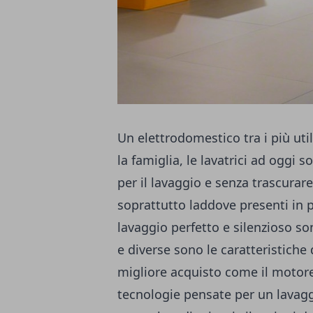
Un elettrodomestico tra i più utili
la famiglia, le lavatrici ad oggi
per il lavaggio e senza trascura
soprattutto laddove presenti in p
lavaggio perfetto e silenzioso s
e diverse sono le caratteristiche
migliore acquisto come il motore 
tecnologie pensate per un lavaggio