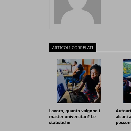
ARTICOLI CORRELATI
Lavoro, quanto valgono i
Autoart
master universitari? Le
alcuni 
statistiche
posson