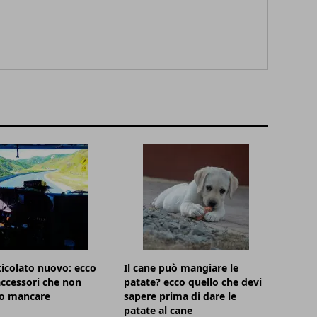
icolato nuovo: ecco
Il cane può mangiare le
accessori che non
patate? ecco quello che devi
o mancare
sapere prima di dare le
patate al cane