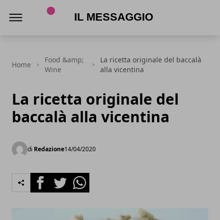
Il Messaggio
Food &amp;
La ricetta originale del baccalà
Home
Wine
alla vicentina
La ricetta originale del
baccalà alla vicentina
di
Redazione
14/04/2020
Facebook
Twitter
Whatsapp