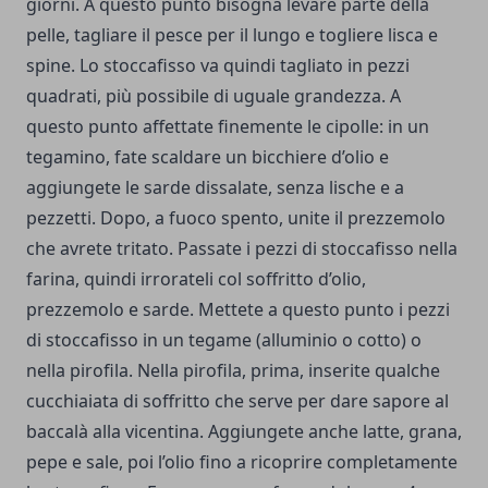
giorni. A questo punto bisogna levare parte della
pelle, tagliare il pesce per il lungo e togliere lisca e
spine. Lo stoccafisso va quindi tagliato in pezzi
quadrati, più possibile di uguale grandezza. A
questo punto affettate finemente le cipolle: in un
tegamino, fate scaldare un bicchiere d’olio e
aggiungete le sarde dissalate, senza lische e a
pezzetti. Dopo, a fuoco spento, unite il prezzemolo
che avrete tritato. Passate i pezzi di stoccafisso nella
farina, quindi irrorateli col soffritto d’olio,
prezzemolo e sarde. Mettete a questo punto i pezzi
di stoccafisso in un tegame (alluminio o cotto) o
nella pirofila. Nella pirofila, prima, inserite qualche
cucchiaiata di soffritto che serve per dare sapore al
baccalà alla vicentina. Aggiungete anche latte, grana,
pepe e sale, poi l’olio fino a ricoprire completamente