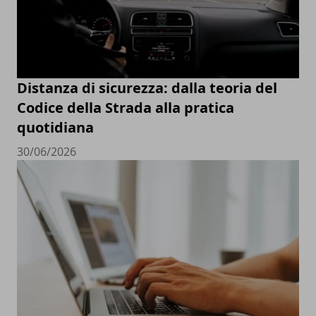
Distanza di sicurezza: dalla teoria del
Codice della Strada alla pratica
quotidiana
30/06/2026