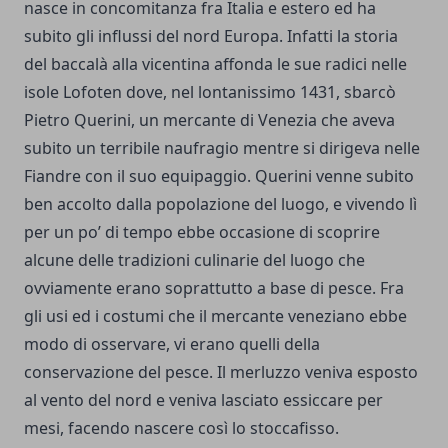
nasce in concomitanza fra Italia e estero ed ha
subito gli influssi del nord Europa. Infatti la storia
del baccalà alla vicentina affonda le sue radici nelle
isole Lofoten dove, nel lontanissimo 1431, sbarcò
Pietro Querini, un mercante di Venezia che aveva
subito un terribile naufragio mentre si dirigeva nelle
Fiandre con il suo equipaggio. Querini venne subito
ben accolto dalla popolazione del luogo, e vivendo lì
per un po’ di tempo ebbe occasione di scoprire
alcune delle tradizioni culinarie del luogo che
ovviamente erano soprattutto a base di pesce. Fra
gli usi ed i costumi che il mercante veneziano ebbe
modo di osservare, vi erano quelli della
conservazione del pesce. Il merluzzo veniva esposto
al vento del nord e veniva lasciato essiccare per
mesi, facendo nascere così lo stoccafisso.