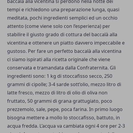
baccalà alla vicentina si perdono nella notte dei
tempi e richiedono una preparazione lunga, quasi
meditata, pochi ingredienti semplici ed un occhio
attento (come viene solo con l’esperienza) per
stabilire il giusto grado di cottura del baccalà alla
vicentina e ottenere un piatto davvero impeccabile e
gustoso. Per fare un perfetto baccalà alla vicentina
ci siamo ispirati alla ricetta originale che viene
conservata e tramandata dalla Confraternita. Gli
ingredienti sono: 1 kg di stoccafisso secco, 250
grammi di cipolle; 3-4 sarde sott’olio, mezzo litro di
latte fresco, mezzo di litro di olio di oliva non
fruttato, 50 grammi di grana grattugiato, poco
prezzemolo, sale, pepe, poca farina. In primo luogo
bisogna mettere a mollo lo stoccafisso, battuto, in
acqua fredda. L’acqua va cambiata ogni 4 ore per 2-3