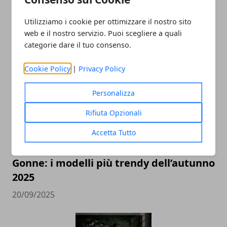
Utilizziamo i cookie per ottimizzare il nostro sito
web e il nostro servizio. Puoi scegliere a quali
categorie dare il tuo consenso.
ARTICOLI CORRELATI
Cookie Policy
|
Privacy Policy
Personalizza
Rifiuta Opzionali
Accetta Tutto
Gonne: i modelli più trendy dell’autunno
2025
20/09/2025