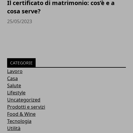
Il certificato di matrimonio: cos’è e a
cosa serve?
25/05/2023
CATEGORIE
Lavoro
Casa
Salute
Lifestyle
Uncategorized
Prodotti e servizi
Food & Wine
Tecnologia
Utilità