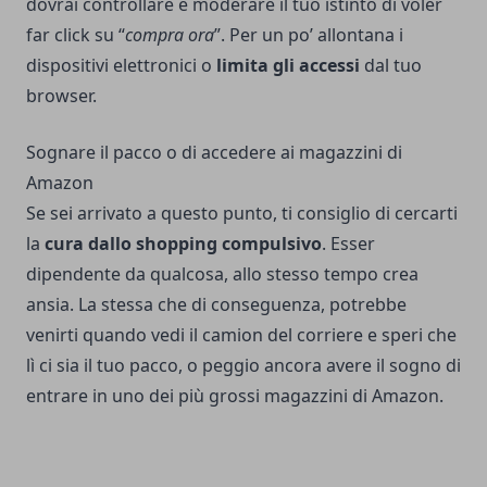
dovrai controllare e moderare il tuo istinto di voler
far click su “
compra ora
”. Per un po’ allontana i
dispositivi elettronici o
limita gli accessi
dal tuo
browser.
Sognare il pacco o di accedere ai magazzini di
Amazon
Se sei arrivato a questo punto, ti consiglio di cercarti
la
cura dallo shopping compulsivo
. Esser
dipendente da qualcosa, allo stesso tempo crea
ansia. La stessa che di conseguenza, potrebbe
venirti quando vedi il camion del corriere e speri che
lì ci sia il tuo pacco, o peggio ancora avere il sogno di
entrare in uno dei più grossi magazzini di Amazon.