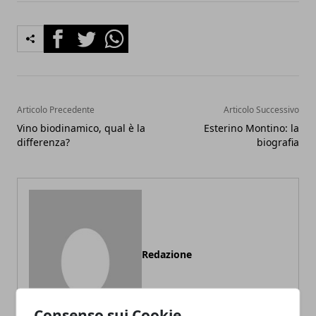
Facebook
Twitter
Whatsapp
Articolo Precedente
Articolo Successivo
Vino biodinamico, qual è la
Esterino Montino: la
differenza?
biografia
Redazione
Consenso sui Cookie