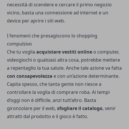
necessità di scendere e cercare il primo negozio
vicino, basta una connessione ad internet e un
device per aprire i siti web.
I fenomeni che presagiscono lo shopping
compulsivo
Che tu voglia
acquistare vestiti online
o computer,
videogiochi o qualsiasi altra cosa, potrebbe mettere
a repentaglio la tua salute. Anche tale azione va fatta
con consapevolezza
e con un’azione determinante.
Capita spesso, che tanta gente non riesce a
controllare la voglia di comprare roba. Ai tempi
d’oggi non è difficile, anzi tutt’altro. Basta
gironzolare per il web,
sfogliare il catalogo
, venir
attratti dal prodotto e il gioco è fatto.