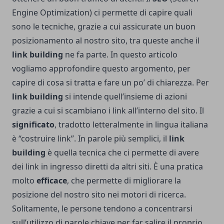
Engine Optimization) ci permette di capire quali
sono le tecniche, grazie a cui assicurate un buon
posizionamento al nostro sito, tra queste anche il
link building
ne fa parte. In questo articolo
vogliamo approfondire questo argomento, per
capire di cosa si tratta e fare un po’ di chiarezza. Per
link building
si intende quell’insieme di azioni
grazie a cui si scambiano i link all’interno del sito. Il
significato
, tradotto letteralmente in lingua italiana
è “costruire link”. In parole più semplici, il
link
building
è quella tecnica che ci permette di avere
dei link in ingresso diretti da altri siti. È una pratica
molto
efficace
, che permette di migliorare la
posizione del nostro sito nei motori di ricerca.
Solitamente, le persone tendono a concentrarsi
sull’utilizzo di parole chiave per far salire il proprio