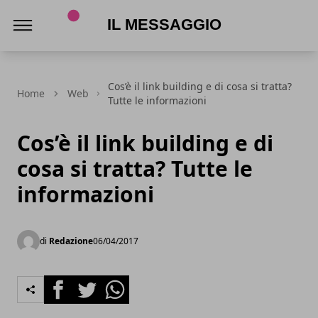
Il Messaggio
Cos’è il link building e di cosa si tratta?
Home
Web
Tutte le informazioni
Cos’è il link building e di
cosa si tratta? Tutte le
informazioni
di
Redazione
06/04/2017
Facebook
Twitter
Whatsapp