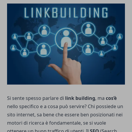
Si sente spesso parlare di
link building
, ma
cos’è
nello specifico e a cosa può servire? Chi possiede un
sito internet, sa bene che essere ben posizionati nei
motori di ricerca è fondamentale, se si vuole
ottenere un buon traffico di utenti. Il
SEO
(Search