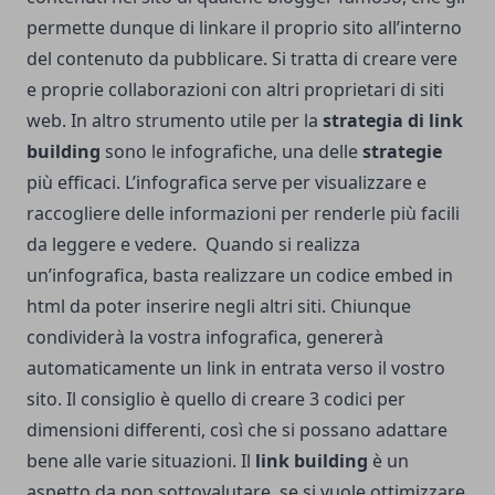
permette dunque di linkare il proprio sito all’interno
del contenuto da pubblicare. Si tratta di creare vere
e proprie collaborazioni con altri proprietari di siti
web. In altro strumento utile per la
strategia di link
building
sono le infografiche, una delle
strategie
più efficaci. L’infografica serve per visualizzare e
raccogliere delle informazioni per renderle più facili
da leggere e vedere. Quando si realizza
un’infografica, basta realizzare un codice embed in
html da poter inserire negli altri siti. Chiunque
condividerà la vostra infografica, genererà
automaticamente un link in entrata verso il vostro
sito. Il consiglio è quello di creare 3 codici per
dimensioni differenti, così che si possano adattare
bene alle varie situazioni. Il
link building
è un
aspetto da non sottovalutare, se si vuole ottimizzare