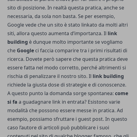
sito di posizione. In realtà questa pratica, anche se
necessaria, da sola non basta. Se per esempio,
Google vede che un sito è stato linkato da molti altri
siti, allora questo aumenta d’importanza. Il
link
building
è dunque molto importante se vogliamo
che
Google
ci faccia comparire tra i primi risultati di
ricerca. Dovete però sapere che questa pratica deve
essere fatta nel modo corretto, perché altrimenti si
rischia di penalizzare il nostro sito. Il
link building
richiede la giusta dose di strategie e di conoscenze.
A questo punto la domanda sorge spontanea:
come
si fa
a guadagnare link in entrata? Esistono varie
modalità che possono essere messe in pratica. Ad
esempio, possiamo sfruttare i guest post. In questo
caso l’autore di articoli può pubblicare i suoi
contenuti nel sito di qualche blogger famoso, che gli