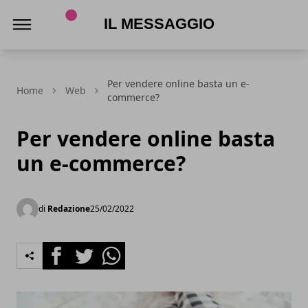
Il Messaggio
Per vendere online basta un e-
Home
Web
commerce?
Per vendere online basta
un e-commerce?
di
Redazione
25/02/2022
Facebook
Twitter
Whatsapp