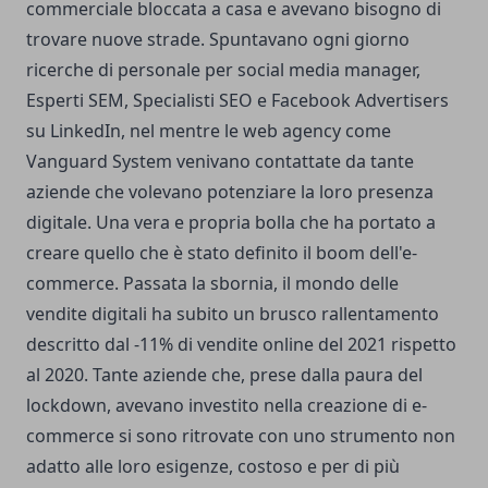
commerciale bloccata a casa e avevano bisogno di
trovare nuove strade. Spuntavano ogni giorno
ricerche di personale per social media manager,
Esperti SEM, Specialisti SEO e Facebook Advertisers
su LinkedIn, nel mentre le
web agency come
Vanguard System
venivano contattate da tante
aziende che volevano potenziare la loro presenza
digitale. Una vera e propria bolla che ha portato a
creare quello che è stato definito il boom dell'e-
commerce. Passata la sbornia, il mondo delle
vendite digitali ha subito un brusco rallentamento
descritto dal -11% di vendite online del 2021 rispetto
al 2020. Tante aziende che, prese dalla paura del
lockdown, avevano investito nella
creazione di e-
commerce
si sono ritrovate con uno strumento non
adatto alle loro esigenze, costoso e per di più