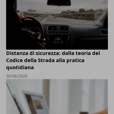
Distanza di sicurezza: dalla teoria del
Codice della Strada alla pratica
quotidiana
30/06/2026