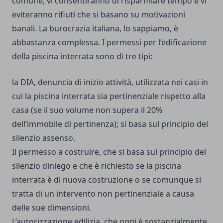
comune, vi consentiranno di risparmiare tempo e vi
eviteranno rifiuti che si basano su motivazioni
banali. La burocrazia italiana, lo sappiamo, è
abbastanza complessa. I permessi per l’edificazione
della piscina interrata sono di tre tipi:
la DIA, denuncia di inizio attività, utilizzata nei casi in
cui la piscina interrata sia pertinenziale rispetto alla
casa (se il suo volume non supera il 20%
dell’immobile di pertinenza); si basa sul principio del
silenzio assenso.
Il permesso a costruire, che si basa sul principio del
silenzio diniego e che è richiesto se la piscina
interrata è di nuova costruzione o se comunque si
tratta di un intervento non pertinenziale a causa
delle sue dimensioni.
L’autorizzazione edilizia, che oggi è sostanzialmente