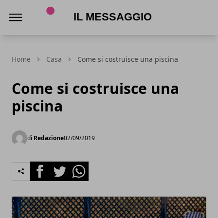
Il Messaggio
Home
Casa
Come si costruisce una piscina
Come si costruisce una
piscina
di
Redazione
02/09/2019
Facebook
Twitter
Whatsapp