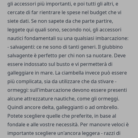
gli accessori più importanti, e poi tutti gli altri, e
cercate di far rientrare le spese nel budget che vi
siete dati. Se non sapete da che parte partire,
leggete qui quali sono, secondo noi, gli accessori
nautici fondamentali su una qualsiasi imbarcazione:
- salvagenti: ce ne sono di tanti generi. Il giubbino
salvagente è perfetto per chi non sa nuotare. Deve
essere indossato sul busto e vi permetterà di
galleggiare in mare. La ciambella invece può essere
più complicata, sia da utilizzare che da stivare -
ormeggi: sull'imbarcazione devono essere presenti
alcune attrezzature nautiche, come gli ormeggi.
Quindi ancore delta, galleggianti o ad ombrello.
Potete scegliere quelle che preferite, in base al
fondale e alle vostre necessità. Per manovre veloci è
importante scegliere un'ancora leggera - razzi di