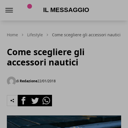
Il Messaggio
Home
Lifestyle
Come scegliere gli accessori nautici
Come scegliere gli
accessori nautici
di
Redazione
22/01/2018
Facebook
Twitter
Whatsapp