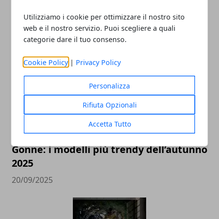
Utilizziamo i cookie per ottimizzare il nostro sito
web e il nostro servizio. Puoi scegliere a quali
categorie dare il tuo consenso.
ARTICOLI CORRELATI
Cookie Policy
|
Privacy Policy
Personalizza
Rifiuta Opzionali
Accetta Tutto
Gonne: i modelli più trendy dell’autunno
2025
20/09/2025