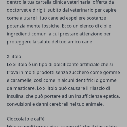
dentro la tua
cartella clinica veterinaria, offerta da
doctorvet
e dirigiti subito dal veterinario per capire
come aiutare il tuo cane ad espellere sostanze
potenzialmente tossiche. Ecco un elenco di cibi e
ingredienti comuni a cui prestare attenzione per
proteggere la salute del tuo amico cane
Xilitolo
Lo xilitolo
è un tipo di dolcificante artificiale che si
trova in molti prodotti senza zucchero come gomme
e caramelle, così come in alcuni dentifrici o gomme
da masticare. Lo xilitolo può causare il rilascio di
insulina, che può portare ad un insufficienza epatica,
convulsioni e danni cerebrali nel tuo animale.
Cioccolato e caffè
Mentre molti proprietari sanno già che il cioccolato