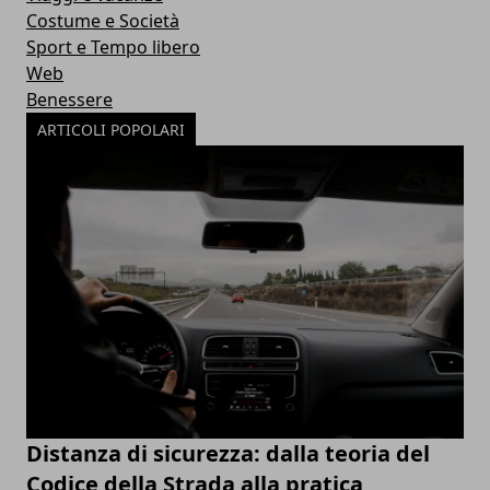
Costume e Società
Sport e Tempo libero
Web
Benessere
ARTICOLI POPOLARI
Distanza di sicurezza: dalla teoria del
Codice della Strada alla pratica