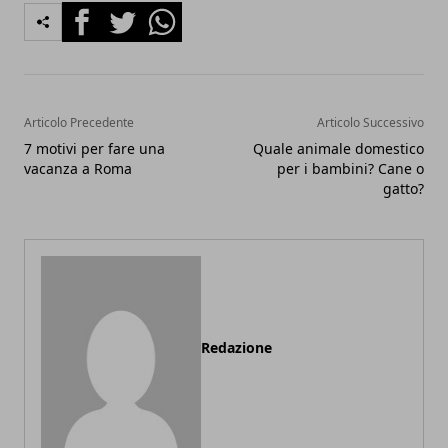
Facebook
Twitter
Whatsapp
Articolo Precedente
Articolo Successivo
7 motivi per fare una
Quale animale domestico
vacanza a Roma
per i bambini? Cane o
gatto?
Redazione