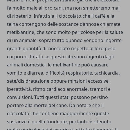
fa molto male ai loro cani, ma non smetteremo mai
di ripeterlo. Infatti sia il cioccolato,che il caffè e la
teina contengono delle sostanze dannose chiamate
metilxantine, che sono molto pericolose per la salute
di un animale, soprattutto quando vengono ingerite
grandi quantità di cioccolato rispetto al loro peso
corporeo. Infatti se questi cibi sono ingeriti dagli
animali domestici, le metilxantine può causare
vomito e diarrea, difficoltà respiratorie, tachicardia,
sete/disidratazione oppure minzioni eccessive,
iperattività, ritmo cardiaco anormale, tremori e
convulsioni. Tutti questi stati possono persino
portare alla morte del cane. Da notare che il
cioccolato che contiene maggiormente queste
sostanze è quello fondente, pertanto è ritenuto
molto pericoloso dai veterinari di tutto il mondo. Il