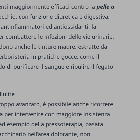
menti maggiormente efficaci contro la
pelle a
occhio, con funzione diuretica e digestiva,
e antinfiammatori ed antiossidanti, la
er combattere le infezioni delle vie urinarie.
dono anche le tinture madre, estratte da
 erboristeria in pratiche gocce, come il
o di purificare il sangue e ripulire il fegato
lulite
 troppo avanzato, è possibile anche ricorrere
ca per intervenire con maggiore insistenza
 ad esempio della
pressoterapia
, basata
cchinario nell’area dolorante, non