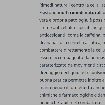
Rimedi naturali contro la celluli
Esistono
molti rimedi naturali
p
vera e propria patologia, è possib
creme anticellulite specifiche
gen
antiossidanti, come la caffeina, pr
di ananas o la centella asiatica, 
combattere direttamente le cellu
essere accompagnato da un mass
caratterizzato da movimenti circol
drenaggio dei liquidi e l'espulsio
buona pratica permette inoltre al
mantenendo il loro effetto anche 
chimiche e farmacologiche citiam
benefiche, abili nel combattere il