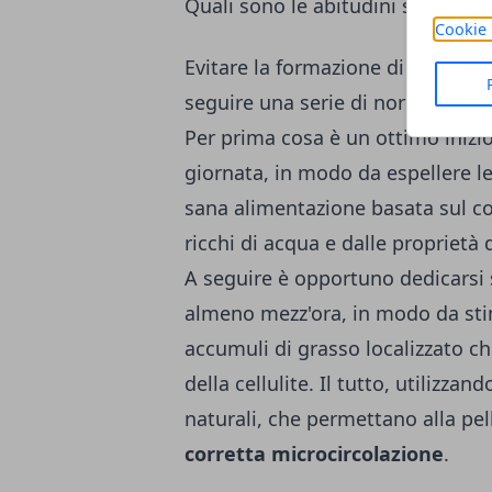
Quali sono le abitudini sane per c
Cookie 
Evitare la formazione di questo fa
seguire una serie di norme comp
Per prima cosa è un ottimo inizio
giornata, in modo da espellere le
sana alimentazione basata sul co
ricchi di acqua e dalle proprietà 
A seguire è opportuno dedicarsi
almeno mezz'ora, in modo da sti
accumuli di grasso localizzato c
della cellulite. Il tutto, utilizza
naturali, che permettano alla pell
corretta microcircolazione
.