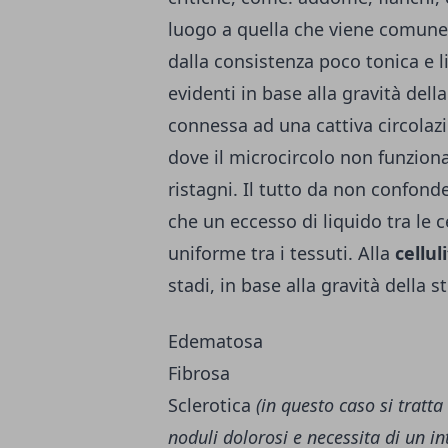
luogo a quella che viene comun
dalla consistenza poco tonica e l
evidenti in base alla gravità dell
connessa ad una cattiva circolaz
dove il microcircolo non funzion
ristagni. Il tutto da non confond
che un eccesso di liquido tra le c
uniforme tra i tessuti. Alla
cellul
stadi, in base alla gravità della s
Edematosa
Fibrosa
Sclerotica
(in questo caso si tratt
noduli dolorosi e necessita di un i