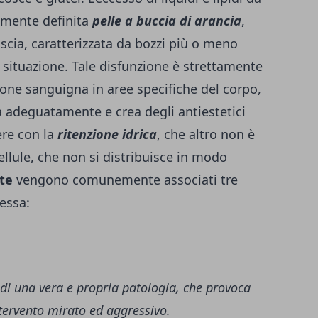
emente definita
pelle a buccia di arancia
,
iscia, caratterizzata da bozzi più o meno
a situazione. Tale disfunzione è strettamente
ione sanguigna in aree specifiche del corpo,
a adeguatamente e crea degli antiestetici
ere con la
ritenzione idrica
, che altro non è
ellule, che non si distribuisce in modo
ite
vengono comunemente associati tre
tessa:
a di una vera e propria patologia, che provoca
ntervento mirato ed aggressivo.