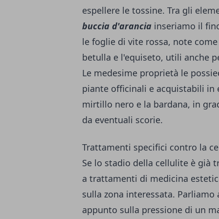
espellere le tossine. Tra gli ele
buccia d'arancia
inseriamo il fin
le foglie di vite rossa, note com
betulla e l'equiseto, utili anche p
Le medesime proprietà le possie
piante officinali e acquistabili in
mirtillo nero e la bardana, in grad
da eventuali scorie.
Trattamenti specifici contro la cel
Se lo stadio della cellulite è già
a trattamenti di medicina esteti
sulla zona interessata. Parliamo
appunto sulla pressione di un ma