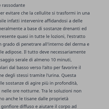
te rassodante
er evitare che la cellulite si trasformi in una
ile infatti intervenire affidandosi a delle
eralmente a base di sostanze drenanti ed
esente quasi in tutte le lozioni, l'estratto
in grado di penetrare all'interno del derma e
le adipose. Il tutto deve necessariamente
aggio serale di almeno 10 minuti,
ari dal basso verso l'alto per favorire il
ne degli stessi tramite l'urina. Questa
le sostanze di agire più in profondità,
nelle ore notturne. Tra le soluzioni non
o anche le tisane dalle proprietà
 gonfiore diffuso e aiutare il corpo ad