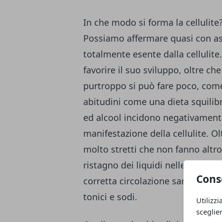
In che modo si forma la cellulite
Possiamo affermare quasi con as
totalmente esente dalla cellulite.
favorire il suo sviluppo, oltre ch
purtroppo si può fare poco, come 
abitudini come una dieta squilibr
ed alcool incidono negativamente
manifestazione della cellulite. Olt
molto stretti che non fanno altro
ristagno dei liquidi nelle zone c
Cons
corretta circolazione sanguigna e
tonici e sodi.
Utilizzi
sceglie