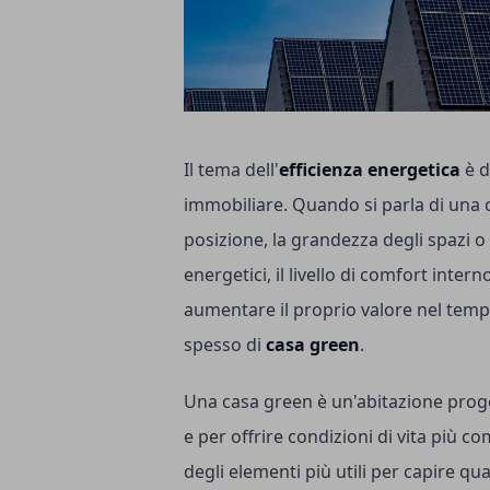
Il tema dell'
efficienza energetica
è 
immobiliare. Quando si parla di una c
posizione, la grandezza degli spazi o
energetici, il livello di comfort inte
aumentare il proprio valore nel temp
spesso di
casa green
.
Una casa green è un'abitazione pro
e per offrire condizioni di vita più c
degli elementi più utili per capire q