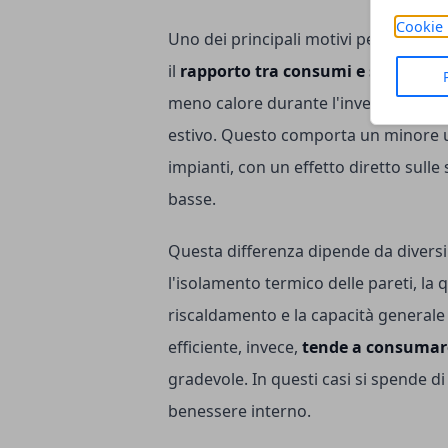
Cookie 
Uno dei principali motivi per cui l'ef
il
rapporto tra consumi e spese
. Un
meno calore durante l'inverno e ries
estivo. Questo comporta un minore uti
impianti, con un effetto diretto sulle
basse.
Questa differenza dipende da diversi
l'isolamento termico delle pareti, la qu
riscaldamento e la capacità generale d
efficiente, invece,
tende a consumare
gradevole. In questi casi si spende di
benessere interno.