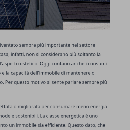
diventato sempre più importante nel settore
asa, infatti, non si considerano più soltanto la
 l'aspetto estetico. Oggi contano anche i consumi
rno e la capacità dell'immobile di mantenere o
o. Per questo motivo si sente parlare sempre più
gettata o migliorata per consumare meno energia
omode e sostenibili. La classe energetica è uno
uanto un immobile sia efficiente. Questo dato, che