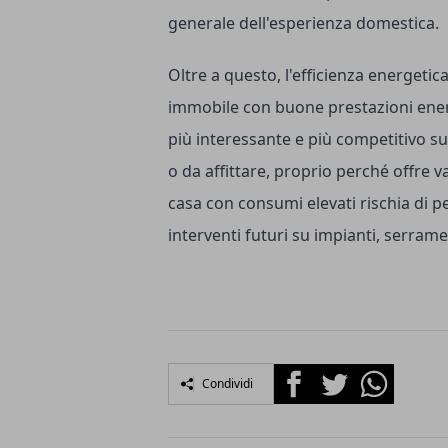
generale dell'esperienza domestica.
Oltre a questo, l'efficienza energetic
immobile con buone prestazioni ene
più interessante e più competitivo s
o da affittare, proprio perché offre va
casa con consumi elevati rischia di pe
interventi futuri su impianti, serram
Facebook
Twitter
Whatsapp
Condividi