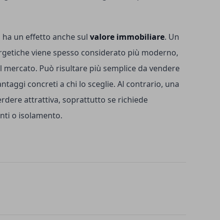
a ha un effetto anche sul
valore immobiliare
. Un
rgetiche viene spesso considerato più moderno,
ul mercato. Può risultare più semplice da vendere
ntaggi concreti a chi lo sceglie. Al contrario, una
rdere attrattiva, soprattutto se richiede
enti o isolamento.