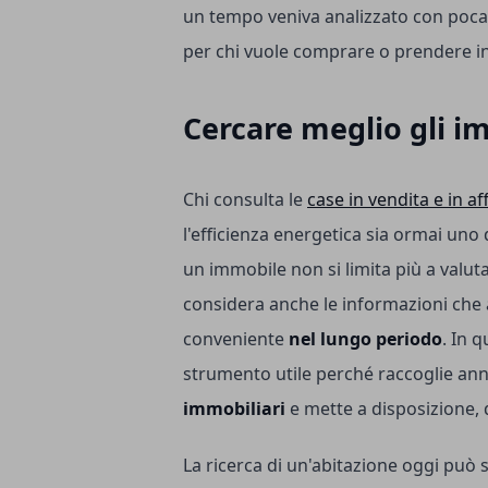
un tempo veniva analizzato con poca
per chi vuole comprare o prendere in 
Cercare meglio gli i
Chi consulta le
case in vendita e in af
l'efficienza energetica sia ormai uno 
un immobile non si limita più a valuta
considera anche le informazioni che 
conveniente
nel lungo periodo
. In 
strumento utile perché raccoglie ann
immobiliari
e mette a disposizione, q
La ricerca di un'abitazione oggi può