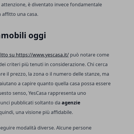
 attenzione, è diventato invece fondamentale
affitto una casa.
mmobili oggi
fitto su https://www.yescasa.it/
può notare come
dei criteri più tenuti in considerazione. Chi cerca
re il prezzo, la zona o il numero delle stanze, ma
aiutano a capire quanto quella casa possa essere
questo senso, YesCasa rappresenta uno
unci pubblicati soltanto da
agenzie
uindi, una visione più affidabile.
 seguire modalità diverse. Alcune persone