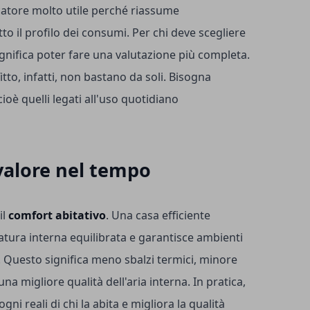
icatore molto utile perché riassume
to il profilo dei consumi. Per chi deve scegliere
gnifica poter fare una valutazione più completa.
fitto, infatti, non bastano da soli. Bisogna
ioè quelli legati all'uso quotidiano
valore nel tempo
il
comfort abitativo
. Una casa efficiente
tura interna equilibrata e garantisce ambienti
. Questo significa meno sbalzi termici, minore
una migliore qualità dell'aria interna. In pratica,
gni reali di chi la abita e migliora la qualità