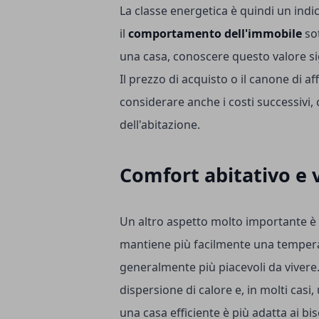
La classe energetica è quindi un ind
il
comportamento dell'immobile
sot
una casa, conoscere questo valore si
Il prezzo di acquisto o il canone di af
considerare anche i costi successivi, c
dell'abitazione.
Comfort abitativo e 
Un altro aspetto molto importante è 
mantiene più facilmente una tempera
generalmente più piacevoli da vivere
dispersione di calore e, in molti casi, 
una casa efficiente è più adatta ai biso