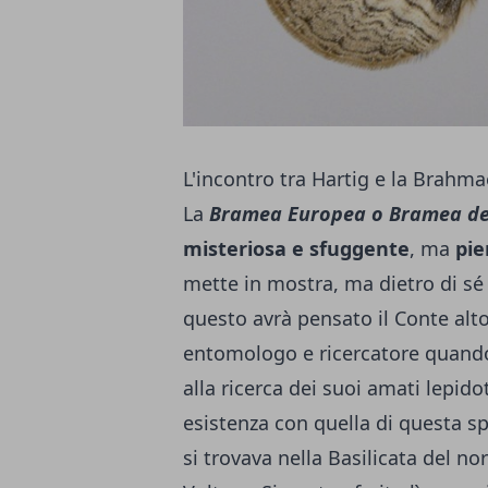
L'incontro tra Hartig e la Brahm
La
Bramea Europea
o Bramea de
misteriosa e sfuggente
, ma
pie
mette in mostra, ma dietro di sé 
questo avrà pensato il Conte alt
entomologo e ricercatore quando
alla ricerca dei suoi amati lepidot
esistenza con quella di questa sp
si trovava nella Basilicata del no