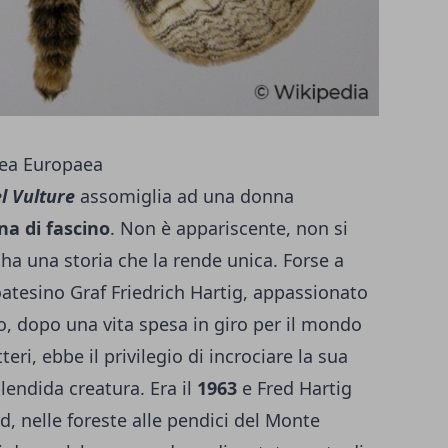
aea Europaea
l Vulture
assomiglia ad una donna
na di fascino
. Non è appariscente, non si
ha una storia che la rende unica. Forse a
oatesino
Graf Friedrich Hartig
, appassionato
, dopo una vita spesa in giro per il mondo
teri, ebbe il privilegio di incrociare la sua
lendida creatura. Era il
1963
e Fred Hartig
rd, nelle foreste alle pendici del Monte