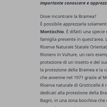
importante conoscere e apprezz
Dove incontrare la Bramea?
È possibile apprezzarla solamente
Monticchio
. È difatti una speci
famiglia presente in quest'area.
Riserva Naturale Statale Orientat
Rionero in Vulture, un raro esempi
protezione di un insetto e del suo
la protezione della Bramea e la c
che avvenne nel 1971 grazie al Min
Riserva naturale di Grotticelle è 
dedicati alla protezione della Br
Bagni, in una zona boschiva che c