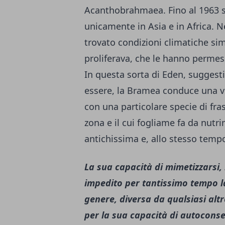
Acanthobrahmaea. Fino al 1963 si
unicamente in Asia e in Africa. 
trovato condizioni climatiche simi
proliferava, che le hanno permes
In questa sorta di Eden, suggest
essere, la Bramea conduce una vit
con una particolare specie di fr
zona e il cui fogliame fa da nutr
antichissima e, allo stesso tempo
La sua capacità di mimetizzarsi, 
impedito per tantissimo tempo la
genere, diversa da qualsiasi alt
per la sua capacità di autocons