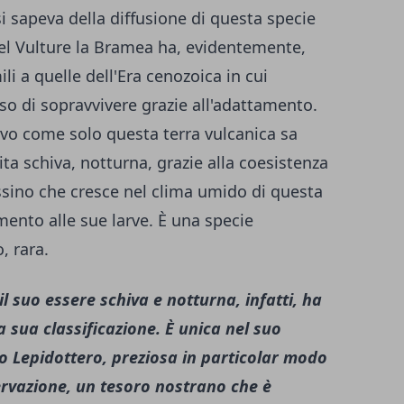
 sapeva della diffusione di questa specie
Nel Vulture la Bramea ha, evidentemente,
li a quelle dell'Era cenozoica in cui
so di sopravvivere grazie all'adattamento.
ivo come solo questa terra vulcanica sa
a schiva, notturna, grazie alla coesistenza
assino che cresce nel clima umido di questa
imento alle sue larve. È una specie
, rara.
il suo essere schiva e notturna, infatti, ha
 sua classificazione. È unica nel suo
ro Lepidottero, preziosa in particolar modo
ervazione, un tesoro nostrano che è