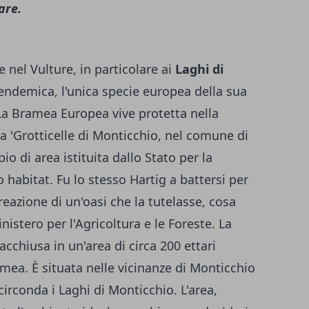
are.
 nel Vulture, in particolare ai
Laghi di
e endemica, l'unica specie europea della sua
 La Bramea Europea vive protetta nella
a 'Grotticelle di Monticchio, nel comune di
o di area istituita dallo Stato per la
 habitat. Fu lo stesso Hartig a battersi per
reazione di un'oasi che la tutelasse, cosa
istero per l'Agricoltura e le Foreste. La
racchiusa in un'area di circa 200 ettari
amea. È situata nelle vicinanze di Monticchio
irconda i Laghi di Monticchio. L'area,