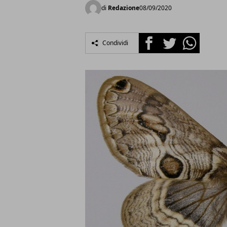
di
Redazione
08/09/2020
Facebook
Twitter
Whatsapp
Condividi