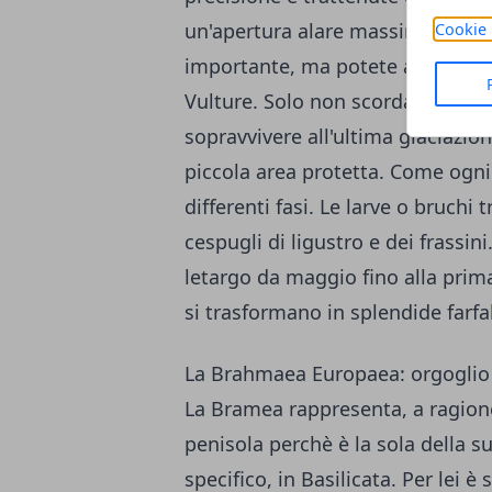
un'apertura alare massima di cir
Cookie 
importante, ma potete anche chi
Vulture. Solo non scordate che è 
sopravvivere all'ultima glaciazion
piccola area protetta. Come ogni 
differenti fasi. Le larve o bruch
cespugli di ligustro e dei frassin
letargo da maggio fino alla prim
si trasformano in splendide farfall
La Brahmaea Europaea: orgoglio 
La Bramea rappresenta, a ragione
penisola perchè è la sola della s
specifico, in Basilicata. Per lei è