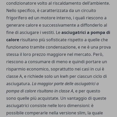
condizionatore volto al riscaldamento dell'ambiente.
Nello specifico, è caratterizzata da un circuito
frigorifero ed un motore interno, i quali riescono a
generare calore e successivamente a diffonderlo al
fine di asciugare i vestiti. Le
asciugatrici a pompa di
calore
risultano più sofisticate rispetto a quelle che
funzionano tramite condensazione, e ne è una prova
stessa il loro prezzo maggiore nel mercato. Però,
riescono a consumare di meno e quindi portare un
risparmio economico, soprattutto nei casi in cui è
classe A, e richiede solo un kwh per ciascun ciclo di
asciugatura.
La maggior parte delle asciugatrici a
pompa di calore risultano in classe A
, e per questo
sono quelle più acquistate. Un vantaggio di queste
asciugatrici
consiste nelle loro dimensioni: è
possibile comperarle nella versione slim, la quale