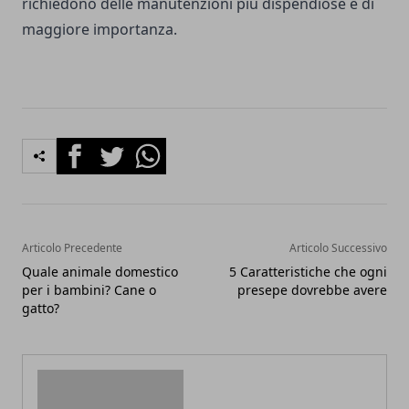
richiedono delle manutenzioni più dispendiose e di
maggiore importanza.
Facebook
Twitter
Whatsapp
Articolo Precedente
Articolo Successivo
Quale animale domestico
5 Caratteristiche che ogni
per i bambini? Cane o
presepe dovrebbe avere
gatto?