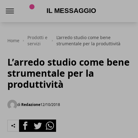
Il Messaggio
Prodotti e
L’arredo studio come bene
Home
servizi
strumentale per la produttività
L’arredo studio come bene
strumentale per la
produttività
di
Redazione
12/10/2018
Facebook
Twitter
Whatsapp