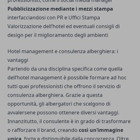
professionisti, come il social media manager
Pubblicizzazione mediante i mezzi stampa
interfacciandosi con PR e Uffici Stampa
Valorizzazione dell’hotel ed eventuali consigli di
design per il miglioramento degli ambienti
Hotel management e consulenza alberghiera: i
vantaggi
Partendo da una disciplina specifica come quella
dell’hotel management è possibile formare ad hoc
tutti quei
professionisti che offrono il servizio di
consulenza alberghiera
. Grazie a questa
opportunità, gli albergatori che scelgono di
avvalersene possono ottenere diversi vantaggi.
Innanzitutto, il consulente è in grado di trasformare
o rafforzare il brand, creando
così un’immagine
unica
, forte e distinguibile dalla concorrenza. Oltre