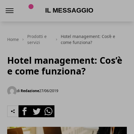
Il Messaggio
Prodotti e
Hotel management: Cos’è e
Home
servizi
come funziona?
Hotel management: Cos’è
e come funziona?
di
Redazione
27/06/2019
Facebook
Twitter
Whatsapp