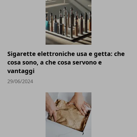
Sigarette elettroniche usa e getta: che
cosa sono, a che cosa servono e
vantaggi
29/06/2024